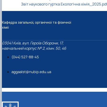
Звіт наукового гуртка Екологічна хімія_2025.pd
Кафедра загальної, органічної та фізичної
хімії
03041 Київ, вул. Героїв Оборони, 17,
навчальний корпус № 2, кімн. 50, 46
(044) 527-88-45
aggaalst@nubip.edu.ua