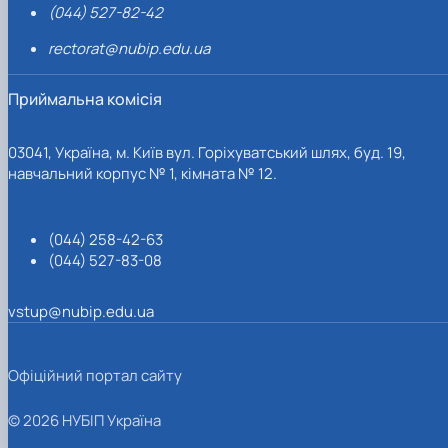
(044) 527-82-42
rectorat@nubip.edu.ua
Приймальна комісія
03041, Україна, м. Київ вул. Горіхуватський шлях, буд. 19,
навчальний корпус № 1, кімната № 12.
(044) 258-42-63
(044) 527-83-08
vstup@nubip.edu.ua
Офіційний портал сайту
© 2026 НУБІП Україна