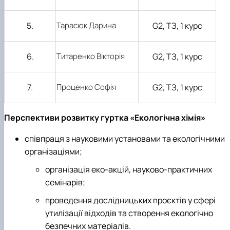
5.
Тарасюк Дарина
G2
, ТЗ, 1 курс
6.
Титаренко Вікторія
G2
, ТЗ, 1 курс
7.
Проценко Софія
G2
, ТЗ, 1 курс
Перспективи розвитку гуртка «Екологічна хімія»
співпраця з науковими установами та екологічними
організаціями;
організація еко-акцій, науково-практичних
семінарів;
проведення дослідницьких проєктів у сфері
утилізації відходів та створення екологічно
безпечних матеріалів.