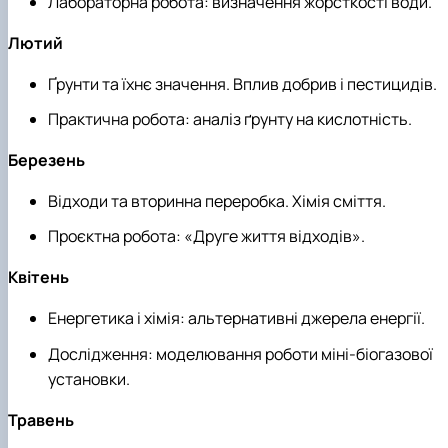
Лабораторна робота: визначення жорсткості води.
Лютий
Ґрунти та їхнє значення. Вплив добрив і пестицидів.
Практична робота: аналіз ґрунту на кислотність.
Березень
Відходи та вторинна переробка. Хімія сміття.
Проєктна робота: «Друге життя відходів».
Квітень
Енергетика і хімія: альтернативні джерела енергії.
Дослідження: моделювання роботи міні-біогазової
установки.
Травень