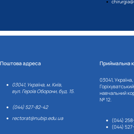
chirurgia
Поштова адреса
Приймальна к
03041, Україна, 
03041, Україна, м. Київ,
Горіхуватський 
вул. Героїв Оборони, буд. 15.
навчальний кор
№ 12.
(044) 527-82-42
rectorat@nubip.edu.ua
(044) 258
(044) 527