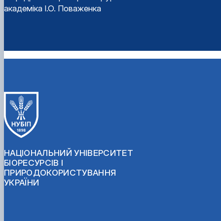
академіка І.О. Поваженка
НАЦІОНАЛЬНИЙ УНІВЕРСИТЕТ
БІОРЕСУРСІВ І
ПРИРОДОКОРИСТУВАННЯ
УКРАЇНИ