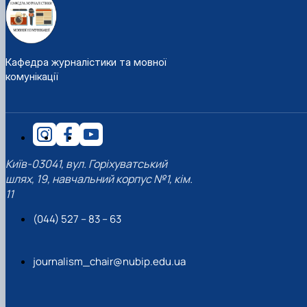
Кафедра журналістики та мовної
комунікації
Київ-03041, вул. Горіхуватський
шлях, 19, навчальний корпус №1, кім.
11
(044) 527 – 83 – 63
journalism_chair@nubip.edu.ua