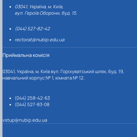
03041, Україна, м. Київ,
вул. Героїв Оборони, буд. 15.
(044) 527-82-42
rectorat@nubip.edu.ua
Приймальна комісія
03041, Україна, м. Київ вул. Горіхуватський шлях, буд. 19,
навчальний корпус № 1, кімната № 12.
(044) 258-42-63
(044) 527-83-08
vstup@nubip.edu.ua