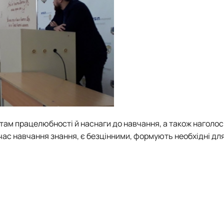
там працелюбності й наснаги до навчання, а також наголос
час навчання знання, є безцінними, формують необхідні дл