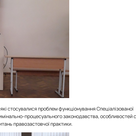
, які стосувалися проблем функціонування Спеціалізованої
римінально-процесуального законодавства, особливостей 
итань правозастовчої практики.