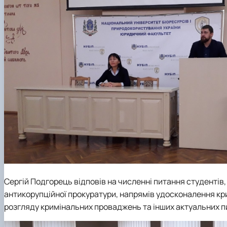
Сергій Подгорець
відповів на численні питання
студентів
антикорупційної прокуратури, напрямів удосконалення к
розгляду кримінальних проваджень та інших актуальних п