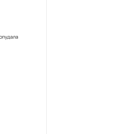
 опудала