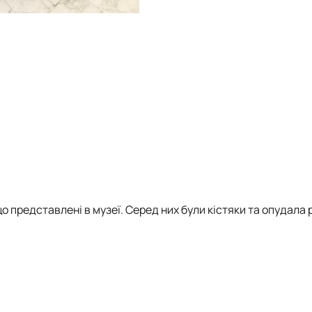
о представлені в музеї. Серед них були кістяки та опудала 