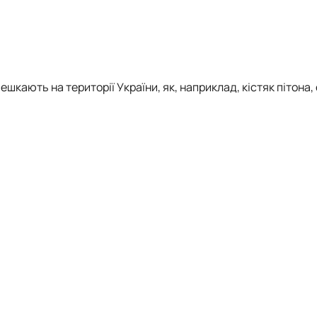
кають на території України, як, наприклад, кістяк пітона,