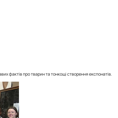
авих фактів про тварин та тонкощі створення експонатів.