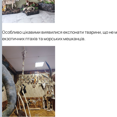
Особливо цікавими виявилися експонати тварини, що не меш
екзотичних птахів та морських мешканців.