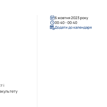
6 жовтня 2023 року
00:40 - 00:40
Додати до календаря
т і
факультету