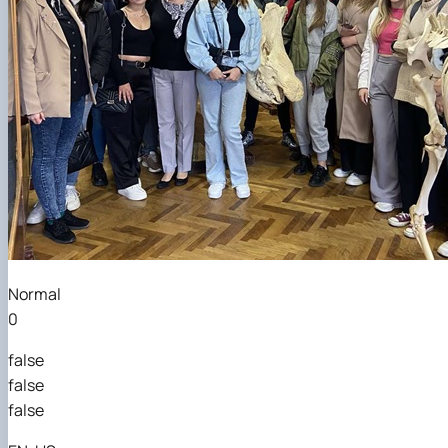
Normal
0
false
false
false