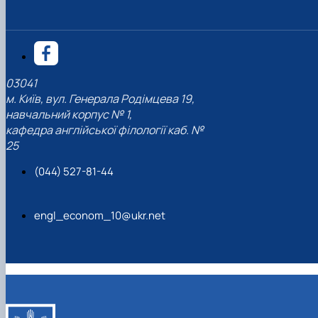
03041
м. Київ, вул. Генерала Родімцева 19,
навчальний корпус № 1,
кафедра англійської філології каб. №
25
(044) 527-81-44
engl_econom_10@ukr.net