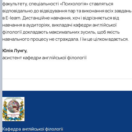
факультету, спеціальності «Психологія» ставляться
відповідально до відвідування пар та виконання всіх завдань
в E-learn. Дистанційне навчання, хоч і відрізняється від
навчання в аудиторіях, викладачі кафедри англійської
філології докладають максимальних зусиль, щоб якість
навчального процесу не страждала. І їм це цілком вдається.
Юлія Лунгу,
асистент кафедри англійської філології
Кафедра англійської філології