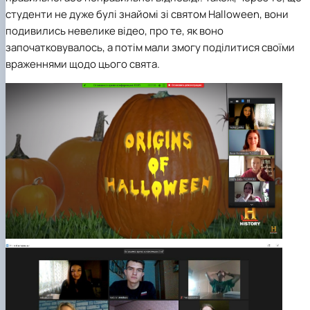
студенти не дуже булі знайомі зі святом Halloween, вони
подивились невелике відео, про те, як воно
започатковувалось, а потім мали змогу поділитися своїми
враженнями щодо цього свята.