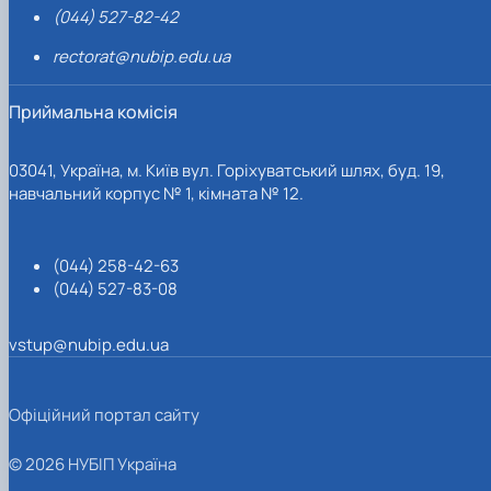
(044) 527-82-42
rectorat@nubip.edu.ua
Приймальна комісія
03041, Україна, м. Київ вул. Горіхуватський шлях, буд. 19,
навчальний корпус № 1, кімната № 12.
(044) 258-42-63
(044) 527-83-08
vstup@nubip.edu.ua
Офіційний портал сайту
© 2026 НУБІП Україна