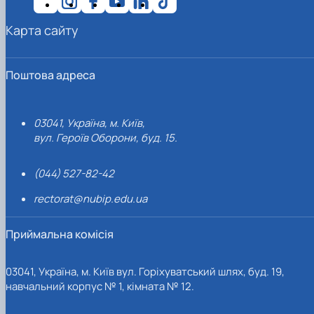
Карта сайту
Поштова адреса
03041, Україна, м. Київ,
вул. Героїв Оборони, буд. 15.
(044) 527-82-42
rectorat@nubip.edu.ua
Приймальна комісія
03041, Україна, м. Київ вул. Горіхуватський шлях, буд. 19,
навчальний корпус № 1, кімната № 12.