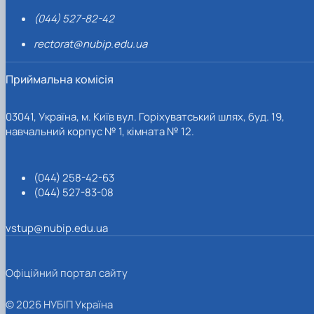
(044) 527-82-42
rectorat@nubip.edu.ua
Приймальна комісія
03041, Україна, м. Київ вул. Горіхуватський шлях, буд. 19,
навчальний корпус № 1, кімната № 12.
(044) 258-42-63
(044) 527-83-08
vstup@nubip.edu.ua
Офіційний портал сайту
© 2026 НУБІП Україна