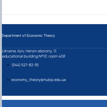
Department of Economic Theory
Ukraine, Kyiv, Heroiv oborony, 11,
educational building №10, room 408
(044) 527-82-35
economy_theory@nubip.edu.ua