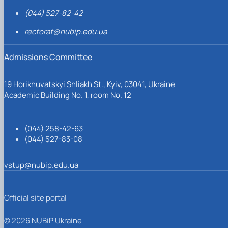
(044) 527-82-42
rectorat@nubip.edu.ua
Admissions Committee
19 Horikhuvatskyi Shliakh St., Kyiv, 03041, Ukraine
Academic Building No. 1, room No. 12
(044) 258-42-63
(044) 527-83-08
vstup@nubip.edu.ua
Official site portal
© 2026 NUBiP Ukraine