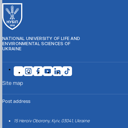
NATIONAL UNIVERSITY OF LIFE AND
ENVIRONMENTAL SCIENCES OF
UKRAINE
Site map
Post address
15 Heroiv Oborony, Kyiv, 03041, Ukraine