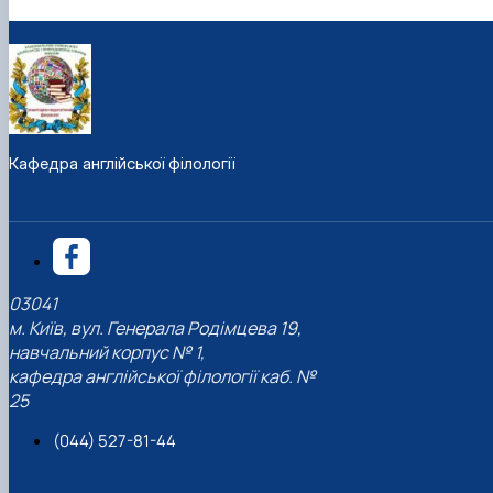
Кафедра англійської філології
03041
м. Київ, вул. Генерала Родімцева 19,
навчальний корпус № 1,
кафедра англійської філології каб. №
25
(044) 527-81-44