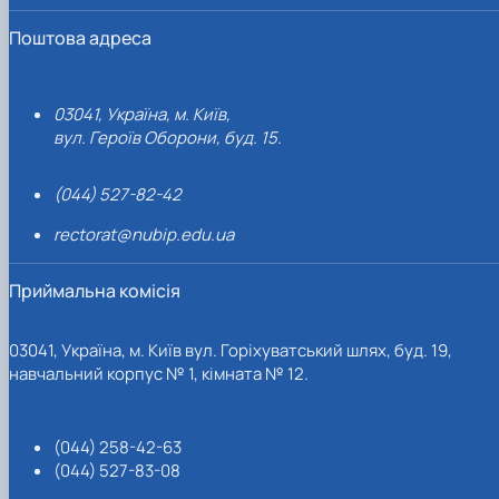
Поштова адреса
03041, Україна, м. Київ,
вул. Героїв Оборони, буд. 15.
(044) 527-82-42
rectorat@nubip.edu.ua
Приймальна комісія
03041, Україна, м. Київ вул. Горіхуватський шлях, буд. 19,
навчальний корпус № 1, кімната № 12.
(044) 258-42-63
(044) 527-83-08