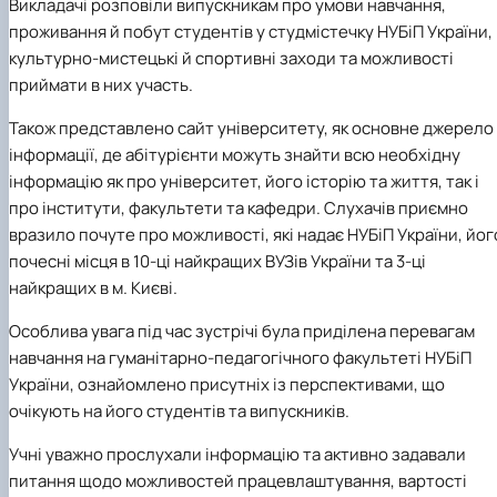
Викладачі розповіли випускникам про умови навчання,
проживання й побут студентів у студмістечку НУБіП України,
культурно-мистецькі й спортивні заходи та можливості
приймати в них участь.
Також представлено сайт університету, як основне джерело
інформації, де абітурієнти можуть знайти всю необхідну
інформацію як про університет, його історію та життя, так і
про інститути, факультети та кафедри. Слухачів приємно
вразило почуте про можливості, які надає НУБіП України, йог
почесні місця в 10-ці найкращих ВУЗів України та 3-ці
найкращих в м. Києві.
Особлива увага під час зустрічі була приділена перевагам
навчання на гуманітарно-педагогічного факультеті НУБіП
України, ознайомлено присутніх із перспективами, що
очікують на його студентів та випускників.
Учні уважно прослухали інформацію та активно задавали
питання щодо можливостей працевлаштування, вартості