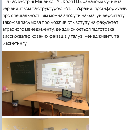
Під час зустрічі Міщенко
І.А., Кроп П.Б.
ознайомив учнів із
керівництвом та структурою НУБіП України, проінформував
про спеціальності, які можна здобути на базі університету.
Також велась мова про можливість вступу на
факультет
аграрного менеджменту
, де здійснюється підготовка
висококваліфікованих фахівців у галузі менеджменту та
маркетингу.