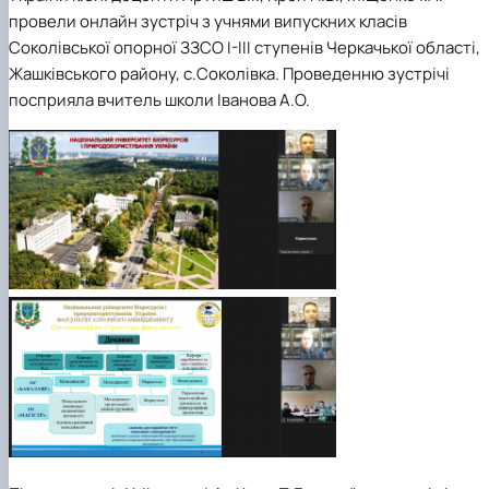
провели онлайн зустріч з учнями випускних класів
Соколівської опорної ЗЗСО І-ІІІ ступенів Черкачької області,
Жашківського району, с.Соколівка.
Проведенню зустрічі
посприяла вчитель школи Іванова А.О.