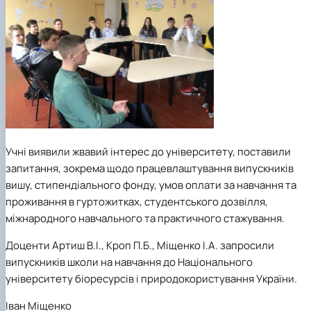
Учні виявили жвавий інтерес до університету, поставили
запитання, зокрема щодо працевлаштування випускників
вишу, стипендіального фонду, умов оплати за навчання та
проживання в гуртожитках, студентського дозвілля,
міжнародного навчального та практичного стажування.
Доценти
Артиш В.І., Кроп П.Б., Міщенко І.А.
запросили
випускників школи на навчання до Національного
університету біоресурсів і природокористування України.
Іван Міщенко