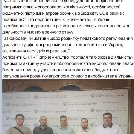
·
узагальнення європейського досвіду державної фінансової
підтримки сільськогосподарської діяльності, особливостей
бюджетної підтримки агровиробників з бюджету ЄС в рамках
реалізації СП та перспективи їх імплементації в Україні
·
особливості податкового регулювання сільськогосподарської
діяльності в умовах воєнного стану;
·
законодавчі ініціативи щодо розвитку податкового регулювання
діяльності у сфері агропромислового виробництва в Україні,
оцінювання наслідків їх реалізації.
Аспіранти ОНП «Підприємництво, торгівля та біржова діяльність»
приймали активну участь в обговореннях та висловлювали власн
бачення з приводу удосконалення податково-бюджетного
регулювання розвитку агропромислового виробництва в Україні.