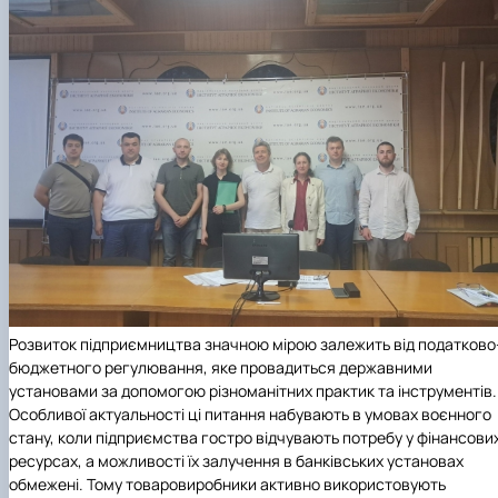
Розвиток підприємництва значною мірою залежить від податково
бюджетного регулювання, яке провадиться державними
установами за допомогою різноманітних практик та інструментів.
Особливої актуальності ці питання набувають в умовах воєнного
стану, коли підприємства гостро відчувають потребу у фінансови
ресурсах, а можливості їх залучення в банківських установах
обмежені. Тому товаровиробники активно використовують