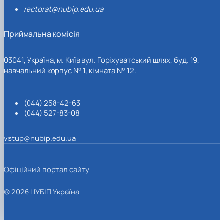
rectorat@nubip.edu.ua
Приймальна комісія
03041, Україна, м. Київ вул. Горіхуватський шлях, буд. 19,
навчальний корпус № 1, кімната № 12.
(044) 258-42-63
(044) 527-83-08
vstup@nubip.edu.ua
Офіційний портал сайту
© 2026 НУБІП Україна