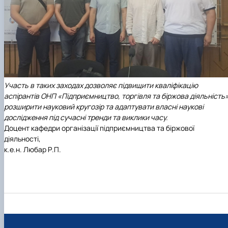
Участь в таких заходах дозволяє підвищити кваліфікацію
аспірантів ОНП «Підприємництво, торгівля та біржова діяльність»
розширити науковий кругозір та адаптувати власні наукові
дослідження під сучасні тренди та виклики часу.
Доцент кафедри організації підприємництва та біржової
діяльності,
к.е.н. Любар Р.П.