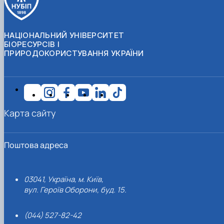
НАЦІОНАЛЬНИЙ УНІВЕРСИТЕТ
БІОРЕСУРСІВ І
ПРИРОДОКОРИСТУВАННЯ УКРАЇНИ
Карта сайту
Поштова адреса
03041, Україна, м. Київ,
вул. Героїв Оборони, буд. 15.
(044) 527-82-42