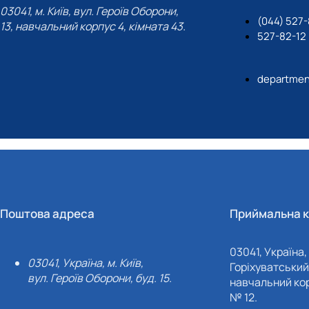
03041, м. Київ, вул. Героїв Оборони,
(044) 527
13, навчальний корпус 4, кімната 43.
527-82-12
departmen
Поштова адреса
Приймальна к
03041, Україна, 
03041, Україна, м. Київ,
Горіхуватський 
вул. Героїв Оборони, буд. 15.
навчальний кор
№ 12.