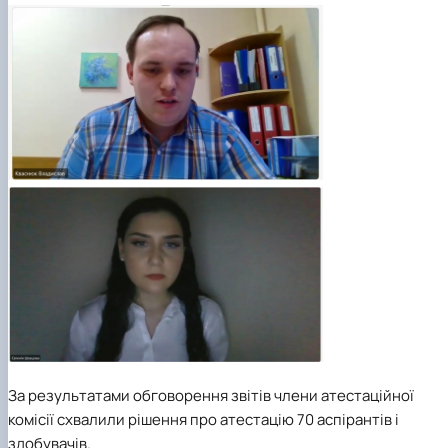
За результатами обговорення звітів члени атестаційної
комісії схвалили рішення про атестацію 70 аспірантів і
здобувачів.