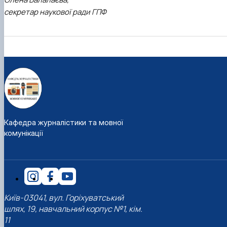
секретар наукової ради ГПФ
Кафедра журналістики та мовної
комунікації
Київ-03041, вул. Горіхуватський
шлях, 19, навчальний корпус №1, кім.
11