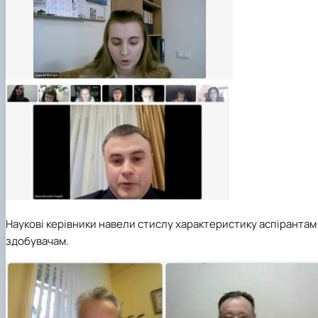
Наукові керівники навели стислу характеристику аспірантам 
здобувачам.