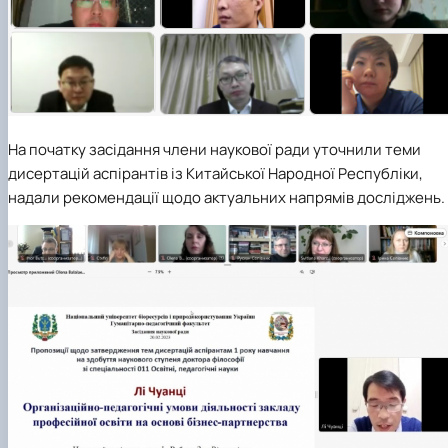
На початку засідання члени наукової ради уточнили теми
дисертацій аспірантів із Китайської Народної Республіки,
надали рекомендації щодо актуальних напрямів досліджень.