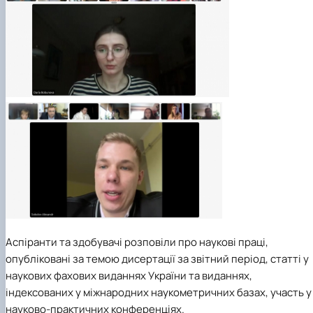
Аспіранти та здобувачі розповіли про наукові праці,
опубліковані за темою дисертації за звітний період, статті у
наукових фахових виданнях України та виданнях,
індексованих у міжнародних наукометричних базах, участь у
науково-практичних конференціях.