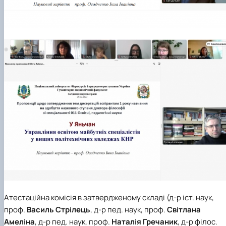
Атестаційна комісія в затвердженому складі (д-р іст. наук,
проф.
Василь Стрілець
, д-р пед. наук, проф.
Світлана
Амеліна
, д-р пед. наук, проф.
Наталія Гречаник
, д-р філос.