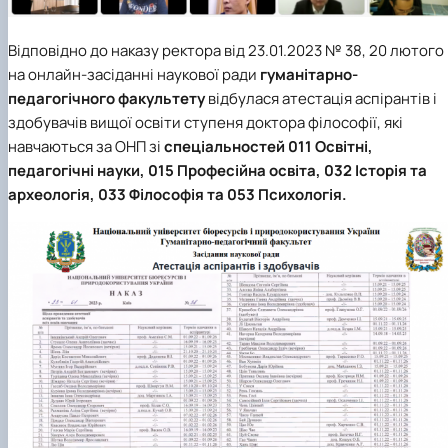
Відповідно до наказу ректора від 23.01.2023 № 38, 20 лютого
на онлайн-засіданні наукової ради
гуманітарно-
педагогічного факультету
відбулася атестація аспірантів і
здобувачів вищої освіти ступеня доктора філософії, які
навчаються за ОНП зі
спеціальностей 011 Освітні,
педагогічні науки, 015 Професійна освіта, 032 Історія та
археологія, 033 Філософія та 053 Психологія.