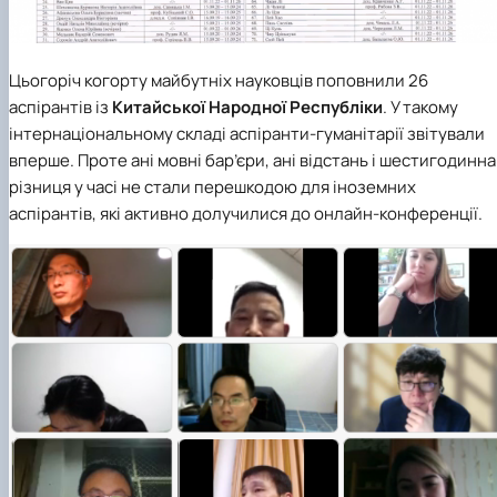
Цьогоріч когорту майбутніх науковців поповнили 26
аспірантів із
Китайської Народної Республіки
. У такому
інтернаціональному складі аспіранти-гуманітарії звітували
вперше. Проте ані мовні бар’єри, ані відстань і шестигодинна
різниця у часі не стали перешкодою для іноземних
аспірантів, які активно долучилися до онлайн-конференції.