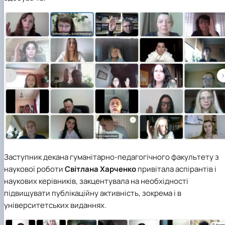
Заступник декана гуманітарно-педагогічного факультету з
наукової роботи
Світлана Харченко
привітала аспірантів і
наукових керівників, закцентувала на необхідності
підвищувати публікаційну активність, зокрема і в
університетських виданнях.