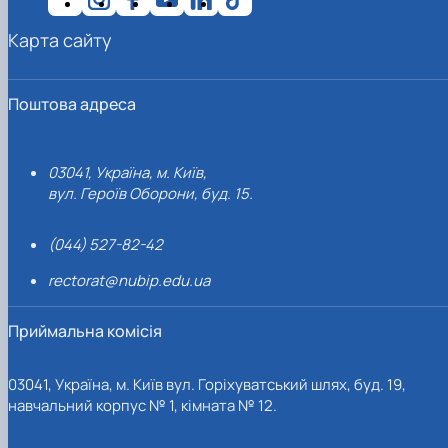
Карта сайту
Поштова адреса
03041, Україна, м. Київ,
вул. Героїв Оборони, буд. 15.
(044) 527-82-42
rectorat@nubip.edu.ua
Приймальна комісія
03041, Україна, м. Київ вул. Горіхуватський шлях, буд. 19,
навчальний корпус № 1, кімната № 12.