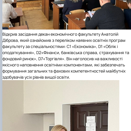
Відкрив засідання декан економічного факультету Анатолій
Діброва, який ознайомив з переліком наявних освітніх програм
факультету за спеціальностями: C1 «Економіка»,
D1
«Облік і
оподаткування»,
D
2
«Фінанси, банківська справа, страхування та
фондовий ринок»,
D
7
«Торгівля». Він наголосив на важливості
якісного наповнення освітніми компонентами, які забезпечать
формування загальних та фахових компетентностей майбутніх
здобувачів усіх рівнів вищої освіти.