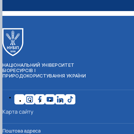
НАЦІОНАЛЬНИЙ УНІВЕРСИТЕТ
БІОРЕСУРСІВ І
ПРИРОДОКОРИСТУВАННЯ УКРАЇНИ
Карта сайту
Поштова адреса