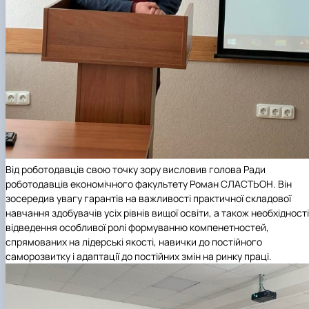
Від роботодавців свою точку зору висловив голова Ради
роботодавців економічного факультету Роман СЛАСТЬОН. Він
зосередив увагу гарантів на важливості практичної складової
навчання здобувачів усіх рівнів вищої освіти, а також необхідності
відведення особливої ролі формуванню компенетностей,
спрямованих на лідерські якості, навички до постійного
саморозвитку і адаптації до постійних змін на ринку праці.