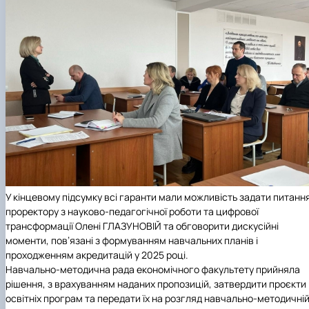
У кінцевому підсумку всі гаранти мали можливість задати питанн
проректору з науково-педагогічної роботи та цифрової
трансформації Олені ГЛАЗУНОВІЙ та обговорити дискусійні
моменти, пов’язані з формуванням навчальних планів і
проходженням акредитацій у 2025 році.
Навчально-методична рада економічного факультету прийняла
рішення, з врахуванням наданих пропозицій, затвердити проєкти
освітніх програм та передати їх на розгляд навчально-методичні