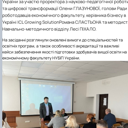
України за участю проректора з науково-педагогічної робот
та цифрової трансформації Олени ГЛАЗУНОВОЇ, голови Ради
роботодавців економічного факультету, керівника бізнесу в
Україні
ICL Growing Solution
Романа СЛАСТЬОНА та методист
Навчально-методичного відділу Лесі ПІХАЛО.
На засіданні розглянули оновлені вимоги до спеціальностей та
освітніх програм, а також особливості акредитації та важливі
кейси забезпечення якості підготовки здобувачів вищої освіти на
економічному факультету НУБІП України.