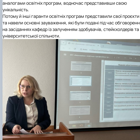
аналогами освітніх програм, водночас представивши свою
унікальність.
Потому й інші гаранти освітніх програм представили свої проєкти
та навели основні зауваження, які були подані під час обговорен
на засіданнях кафедр із залученням здобувачів, стейкхолдерів та
університетської спільноти.