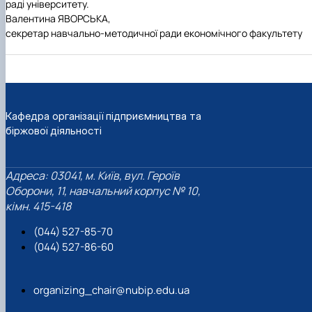
раді університету.
Валентина ЯВОРСЬКА,
секретар навчально-методичної ради економічного факультету
Кафедра організації підприємництва та
біржової діяльності
Адреса: 03041, м. Київ, вул. Героїв
Оборони, 11, навчальний корпус № 10,
кімн. 415-418
(044) 527-85-70
(044) 527-86-60
organizing_chair@nubip.edu.ua