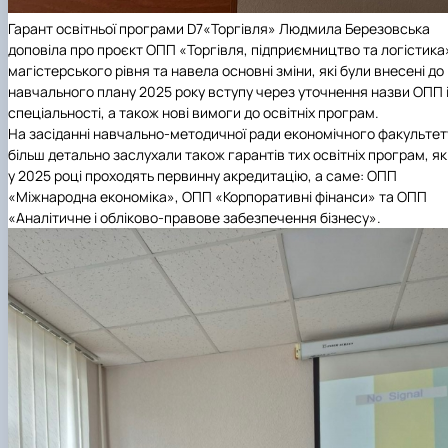
Гарант освітньої програми
D
7
«Торгівля» Людмила Березовська
доповіла про проєкт ОПП «Торгівля, підприємництво та логістика
магістерського рівня та навела основні зміни, які були внесені до
навчального плану 2025 року вступу через уточнення назви ОПП 
спеціальності, а також нові вимоги до освітніх програм.
На засіданні навчально-методичної ради економічного факультет
більш детально заслухали також гарантів тих освітніх програм, як
у 2025 році проходять первинну акредитацію, а саме: ОПП
«Міжнародна економіка», ОПП «Корпоративні фінанси» та ОПП
«Аналітичне і обліково-правове забезпечення бізнесу».