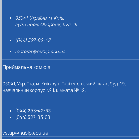
03041, Україна, м. Київ,
вул. Героїв Оборони, буд. 15.
(044) 527-82-42
rectorat@nubip.edu.ua
Приймальна комісія
03041, Україна, м. Київ вул. Горіхуватський шлях, буд. 19,
навчальний корпус № 1, кімната № 12.
(044) 258-42-63
(044) 527-83-08
vstup@nubip.edu.ua