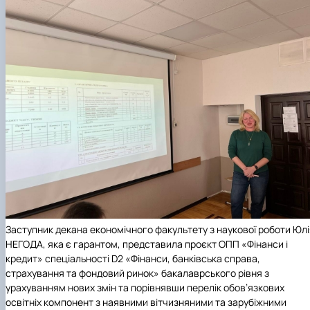
Заступник декана економічного факультету з наукової роботи Юлі
НЕГОДА
, яка є гарантом, представила проєкт ОПП «Фінанси і
кредит» спеціальності
D2
«Фінанси, банківська справа,
страхування та фондовий ринок» бакалаврського рівня з
урахуванням нових змін та порівнявши перелік обов’язкових
освітніх компонент з наявними вітчизняними та зарубіжними