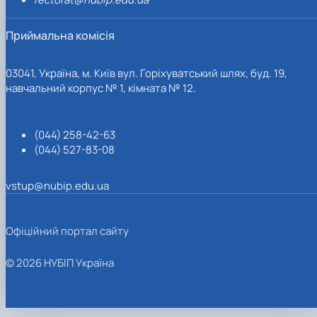
Приймальна комісія
03041, Україна, м. Київ вул. Горіхуватський шлях, буд. 19,
навчальний корпус № 1, кімната № 12.
(044) 258-42-63
(044) 527-83-08
vstup@nubip.edu.ua
Офіційний портал сайту
© 2026 НУБІП Україна