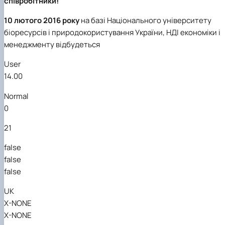
співробітники!
10 лютого 2016 року
на базі Національного університету
біоресурсів і природокористування України, НДІ економіки і
менеджменту відбудеться
User
14.00
Normal
0
21
false
false
false
UK
X-NONE
X-NONE