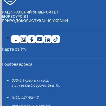
НАЦІОНАЛЬНИЙ УНІВЕРСИТЕТ
БІОРЕСУРСІВ І
ПРИРОДОКОРИСТУВАННЯ УКРАЇНИ
Карта сайту
Поштова адреса
03041, Україна, м. Київ,
вул. Героїв Оборони, буд. 15.
(044) 527-82-42
rectorat@nubip.edu.ua