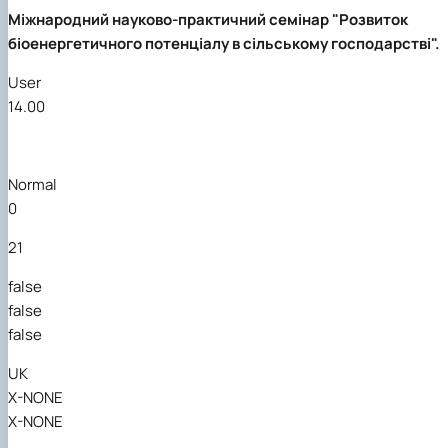
Міжнародний науково-практичний семінар
"Розвиток
біоенергетичного потенціалу в сільському господарстві".
User
14.00
Normal
0
21
false
false
false
UK
X-NONE
X-NONE