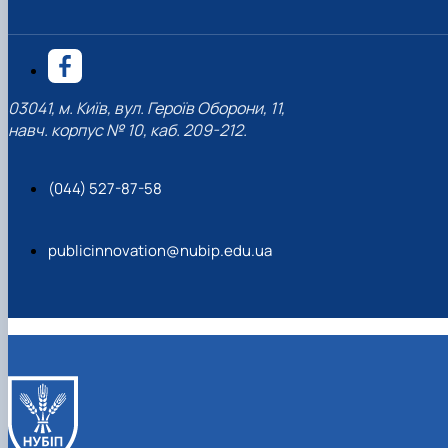
03041, м. Київ, вул. Героїв Оборони, 11,
навч. корпус № 10, каб. 209-212.
(044) 527-87-58
publicinnovation@nubip.edu.ua