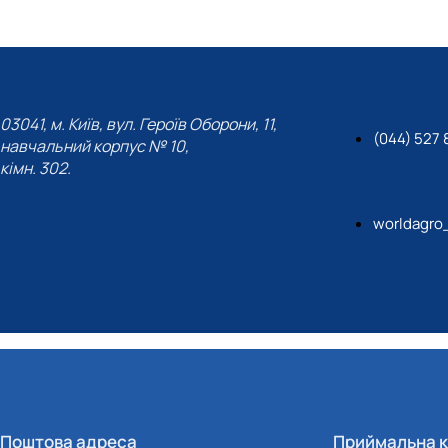
03041, м. Київ, вул. Героїв Оборони, 11,
(044) 527 
навчальний корпус № 10,
кімн. 302.
worldagro
Поштова адреса
Приймальна к