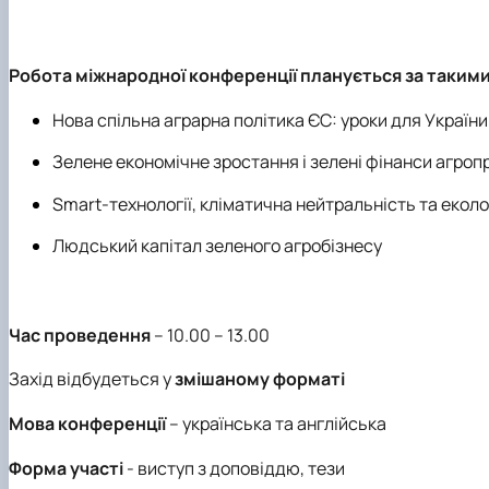
Робота міжнародної конференції планується за таким
Нова спільна аграрна політика ЄС: уроки для України
Зелене економічне зростання і зелені фінанси агро
Smart-технології, кліматична нейтральність та еколо
Людський капітал зеленого агробізнесу
Час проведення
– 10.00 – 13.00
Захід відбудеться у
змішаному форматі
Мова конференції
– українська та англійська
Форма участі
- виступ з доповіддю, тези