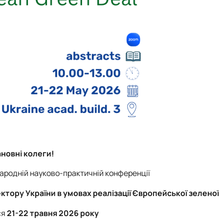
новні колеги!
народній науково-практичній конференції
тору України в умовах реалізації Європейської зеленої
ся
21-22 травня 2026 року