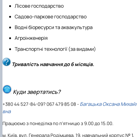
Лісове господарство
Садово-паркове господарство
Водні біоресурси та аквакультура
Агроінженерія
Транспортні технології (за видами)
Тривалість навчання до
6 місяців
.
Куди звертатись?
Багацька Оксана Михайл
+380 44 527-84-09? 067 479 85 08 -
вна
Працюємо з понеділка по п'ятницю з 9.00 до 15.00.
м. Київ, вул. Генерала Родімцева, 19, навчальний корпус № 1,