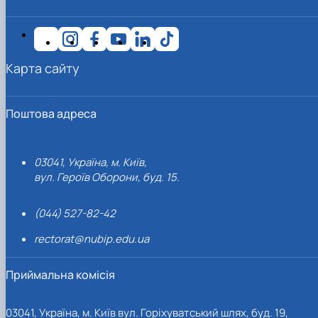
Карта сайту
Поштова адреса
03041, Україна, м. Київ,
вул. Героїв Оборони, буд. 15.
(044) 527-82-42
rectorat@nubip.edu.ua
Приймальна комісія
03041, Україна, м. Київ вул. Горіхуватський шлях, буд. 19,