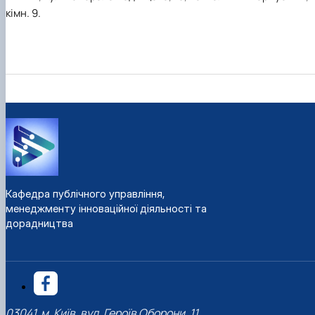
кімн. 9.
Кафедра публічного управління,
менеджменту інноваційної діяльності та
дорадництва
03041, м. Київ, вул. Героїв Оборони, 11,