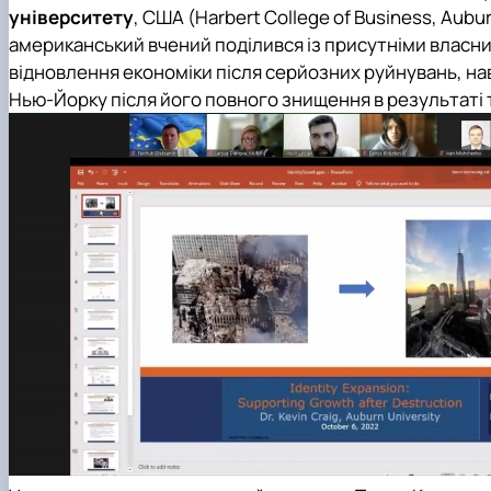
університету
, США (Harbert College of Business, Auburn
американський вчений поділився із присутніми влас
відновлення економіки після серйозних руйнувань, на
Нью-Йорку після його повного знищення в результаті т