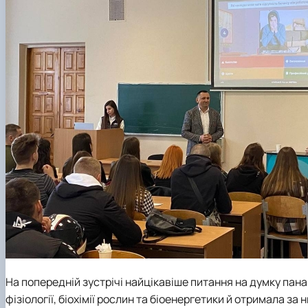
На попередній зустрічі найцікавіше питання на думку пан
фізіології, біохімії рослин та біоенергетики
й отримала за н