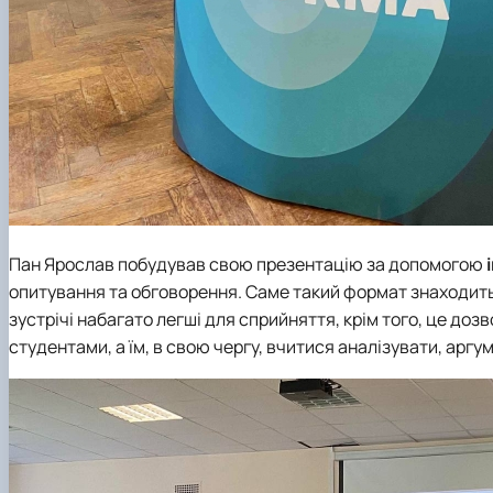
Пан Ярослав побудував свою презентацію за допомогою
і
опитування та обговорення. Саме такий формат знаходить 
зустрічі набагато легші для сприйняття, крім того, це до
студентами, а їм, в свою чергу, вчитися аналізувати, арг