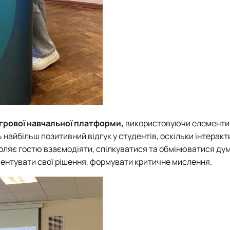
грової навчальної платформи,
використовуючи елементи 
найбільш позитивний відгук у студентів, оскільки інтеракт
зволяє гостю взаємодіяти, спілкуватися та обмінюватися дум
ументувати свої рішення, формувати критичне мислення.