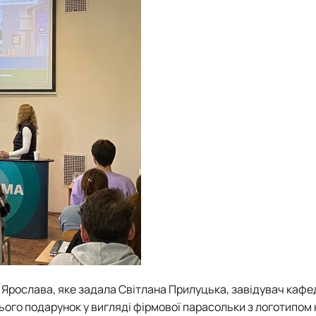
а Ярослава, яке задала Світлана Прилуцька, завідувач
кафе
ього подарунок у вигляді фірмової парасольки з логотипом 