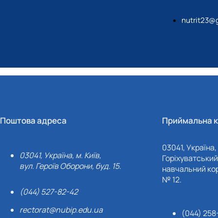
nutrit23@
Поштова адреса
Приймальна к
03041, Україна, 
03041, Україна, м. Київ,
Горіхуватський 
вул. Героїв Оборони, буд. 15.
навчальний кор
№ 12.
(044) 527-82-42
rectorat@nubip.edu.ua
(044) 258