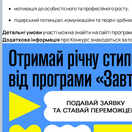
мотивація до особистісного та професійного росту;
лідерський потенціал, комунікаційні та творчі здібнос
Детальні умови
участі можна знайти на сайті програм
Додаткова інформація
про Конкурс знаходяться за 