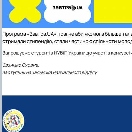
Програма «Завтра.UA» прагне аби якомога більше тала
отримали стипендію, стали частиною спільноти молоди
Запрошуємо студентів НУБіП України до участі в конкурсі
Зазимко Оксана,
заступник начальника навчального відділу