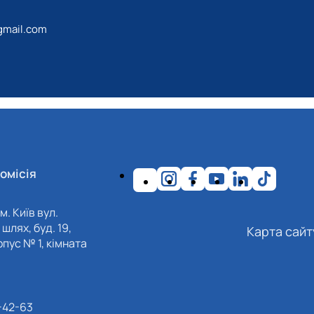
gmail.com
омісія
м. Київ вул.
шлях, буд. 19,
Карта сайт
пус № 1, кімната
-42-63