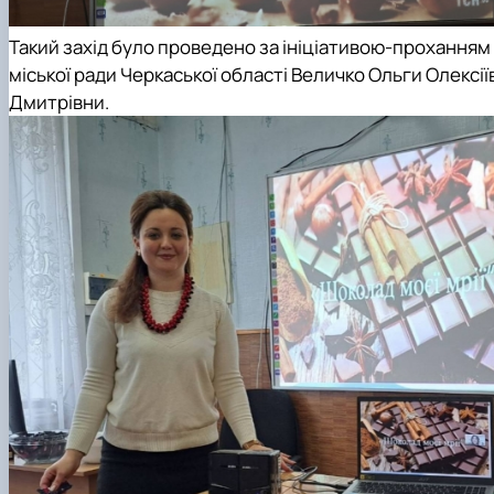
Такий захід було проведено за ініціативою-проханням
міської ради Черкаської області Величко Ольги Олексії
Дмитрівни.