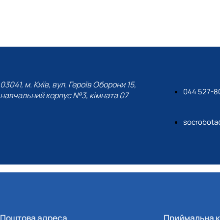
03041, м. Київ, вул. Героїв Оборони 15,
044 527-8
навчальний корпус №3, кімната 07
socrobota
Поштова адреса
Приймальна к