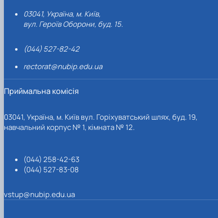
03041, Україна, м. Київ,
вул. Героїв Оборони, буд. 15.
(044) 527-82-42
rectorat@nubip.edu.ua
Приймальна комісія
03041, Україна, м. Київ вул. Горіхуватський шлях, буд. 19,
навчальний корпус № 1, кімната № 12.
(044) 258-42-63
(044) 527-83-08
vstup@nubip.edu.ua