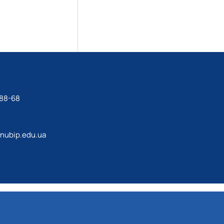
-88-68
@nubip.edu.ua