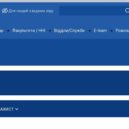
Для людей з вадами зору
ments
ар
Факультети / ННІ
Відділи/Служби
E-learn
Розкл
ЗАХИСТ