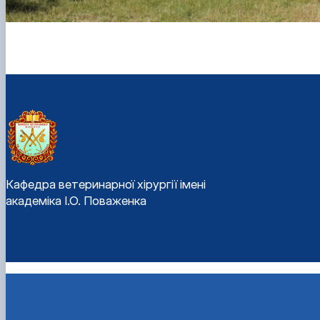
Кафедра ветеринарної хірургії імені
академіка І.О. Поваженка