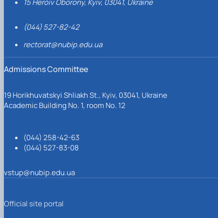
15 Heroiv Oborony, Kyiv, 03041, Ukraine
(044) 527-82-42
rectorat@nubip.edu.ua
Admissions Committee
19 Horikhuvatskyi Shliakh St., Kyiv, 03041, Ukraine
Academic Building No. 1, room No. 12
(044) 258-42-63
(044) 527-83-08
vstup@nubip.edu.ua
Official site portal