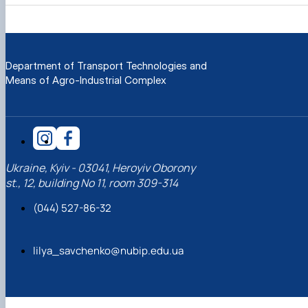
Department of Transport Technologies and
Means of Agro-Industrial Complex
Ukraine, Kyiv - 03041, Heroyiv Oborony
st., 12, building No 11, room 309-314
(044) 527-86-32
lilya_savchenko@nubip.edu.ua