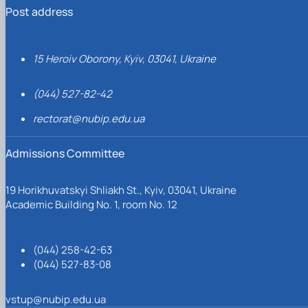
Post address
15 Heroiv Oborony, Kyiv, 03041, Ukraine
(044) 527-82-42
rectorat@nubip.edu.ua
Admissions Committee
19 Horikhuvatskyi Shliakh St., Kyiv, 03041, Ukraine
Academic Building No. 1, room No. 12
(044) 258-42-63
(044) 527-83-08
vstup@nubip.edu.ua