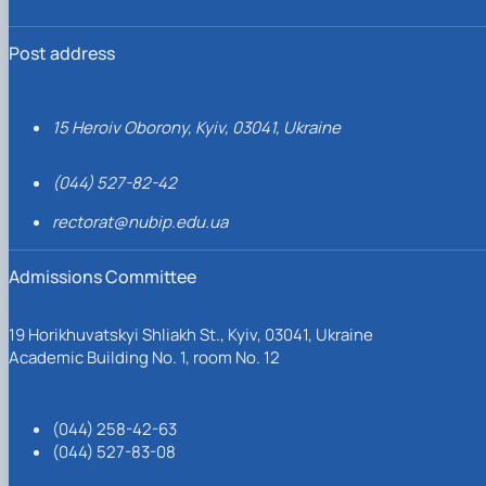
Post address
15 Heroiv Oborony, Kyiv, 03041, Ukraine
(044) 527-82-42
rectorat@nubip.edu.ua
Admissions Committee
19 Horikhuvatskyi Shliakh St., Kyiv, 03041, Ukraine
Academic Building No. 1, room No. 12
(044) 258-42-63
(044) 527-83-08