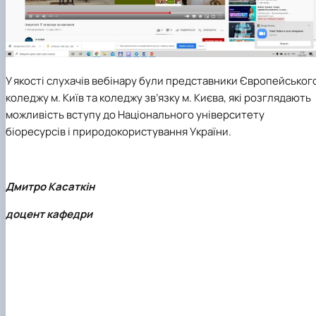
У якості слухачів вебінару були представники Європейськог
коледжу м. Київ та коледжу зв’язку м. Києва, які розглядають
можливість вступу до Національного університету
біоресурсів і природокористування України.
Дмитро Касаткін
доцент кафедри