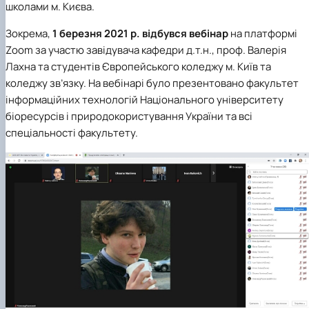
школами м. Києва.
Зокрема,
1 березня 2021 р. відбувся вебінар
на платформі
Zoom
за участю завідувача кафедри д.т.н., проф. Валерія
Лахна та студентів Європейського коледжу м. Київ та
коледжу зв’язку. На вебінарі було презентовано факультет
інформаційних технологій Національного університету
біоресурсів і природокористування України та всі
спеціальності факультету.