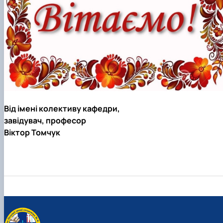
Від імені колективу кафедри,
завідувач, професор
Віктор Томчук