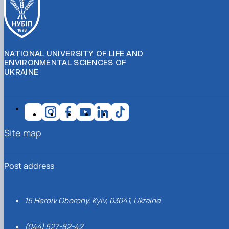
NATIONAL UNIVERSITY OF LIFE AND
ENVIRONMENTAL SCIENCES OF
UKRAINE
Site map
Post address
15 Heroiv Oborony, Kyiv, 03041, Ukraine
(044) 527-82-42