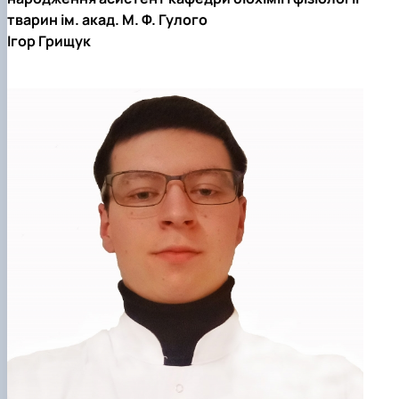
тварин ім. акад. М. Ф. Гулого
Ігор Грищук