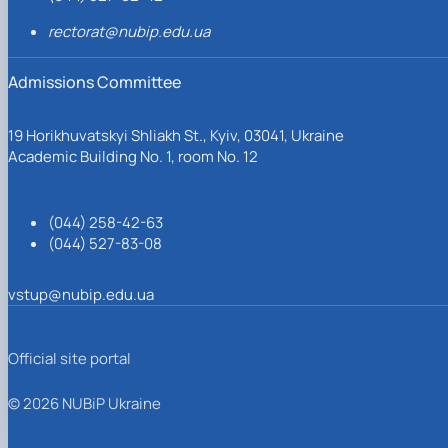
rectorat@nubip.edu.ua
Admissions Committee
19 Horikhuvatskyi Shliakh St., Kyiv, 03041, Ukraine
Academic Building No. 1, room No. 12
(044) 258-42-63
(044) 527-83-08
vstup@nubip.edu.ua
Official site portal
© 2026 NUBiP Ukraine