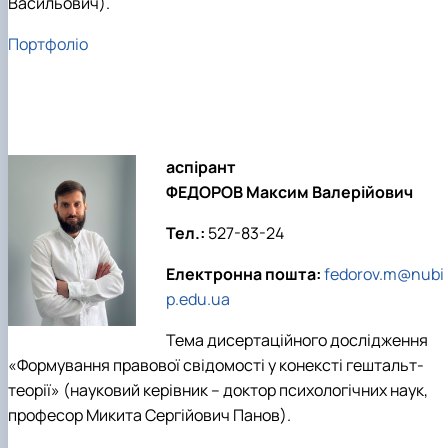
Васильович).
Портфоліо
аспірант
ФЕДОРОВ Максим Валерійович
Тел.:
527-83-24
Електронна пошта:
fedorov.m@nubi
p.edu.ua
Тема дисертаційного дослідження
«Формування правової свідомості у конексті гештальт-
теорії» (науковий керівник – доктор психологічних наук,
професор Микита Сергійович Панов).