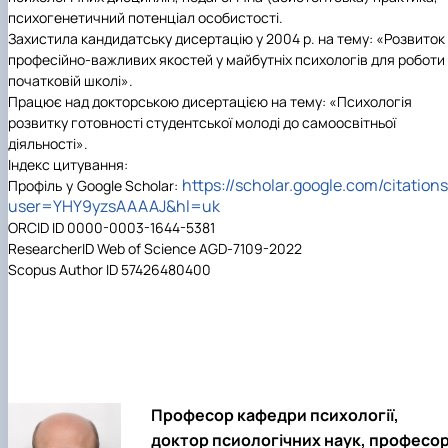
психогенетичний потенціал особистості.
Захистила кандидатську дисертацію у 2004 р. на тему: «Розвиток
професійно-важливих якостей у майбутніх психологів для роботи
початковій школі».
Працює над докторською дисертацією на тему: «Психологія
розвитку готовності студентської молоді до самоосвітньої
діяльності».
Індекс цитування:
https://scholar.google.com/citation
Профіль у Google Scholar:
user=YHY9yzsAAAAJ&hl=uk
ORCID ID 0000-0003-1644-5381
ResearcherID Web of Science AGD-7109-2022
Scopus Author ID 57426480400
Професор кафедри психології,
доктор псиологічних наук, професо