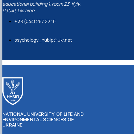
educational building 1, room 23, Kyiv,
03041, Ukraine
+ 38 (044) 257 22 10
psychology_nubip@ukr.net
NATIONAL UNIVERSITY OF LIFE AND
ENVIRONMENTAL SCIENCES OF
UKRAINE