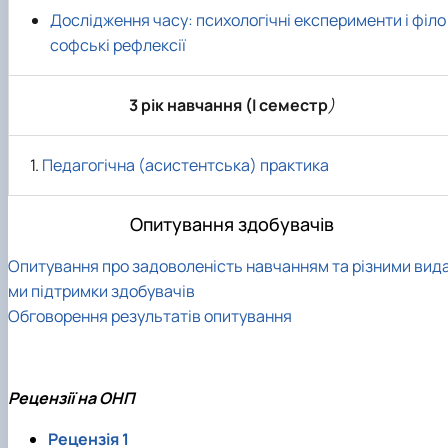
Дослідження часу: психологічні експерименти і філо
софські рефлексії
3 рік навчання (І семестр
)
Педагогічна (асистентська) практика
Опитування здобувачів
Опитування про задоволеність навчанням та різними вид
ми підтримки здобувачів
Обговорення результатів опитування
Рецензії на ОНП
Рецензія 1