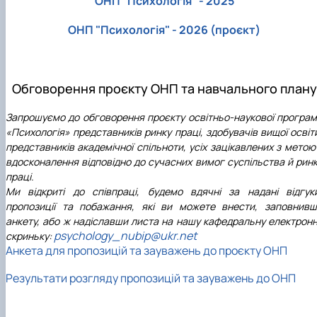
ОНП "Психологія" - 2025
ОНП "Психологія" - 2026 (проєкт)
Обговорення проєкту ОНП та навчального плану
Запрошуємо до обговорення проєкту освітньо-наукової програ
«Психологія» представників ринку праці, здобувачів вищої освіт
представників академічної спільноти, усіх зацікавлених з метою 
вдосконалення відповідно до сучасних вимог суспільства й рин
праці.
Ми відкриті до співпраці, будемо вдячні за надані відгук
пропозиції та побажання, які ви можете внести, заповнив
анкету, або ж надіславши листа на нашу кафедральну електрон
psychology_nubip@ukr.net
скриньку:
Анкета для пропозицій та зауважень до проєкту ОНП
Результати розгляду пропозицій та зауважень до ОНП