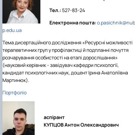
Тел.:
527-83-24
Електронна пошта:
o.pasichnik@nub
p.edu.ua
Тема дисертаційного дослідження «Ресурсні можливості
терапевтичних груп у профілактиці й подпланні почуття
розчарування особистості на етапі дорослішання»
(науковий керівник - завідувач кафедри психології,
кандидат психологічних наук, доцент Ірина Анатоліївна
Мартинюк).
Портфоліо
аспірант
КУПЦОВ Антон Олександрович