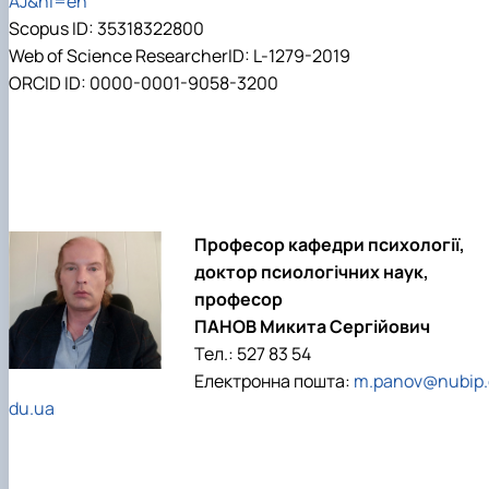
AJ&hl=en
Scopus ID: 35318322800
Web of Science ResearcherID: L-1279-2019
ORCID ID: 0000-0001-9058-3200
Професор кафедри психології,
доктор псиологічних наук,
професор
ПАНОВ Микита Сергійович
Тел.: 527 83 54
Електронна пошта:
m.panov@nubip.
du.ua