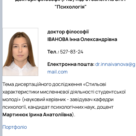
"Психологія"
доктор філософії
ІВАНОВА Інна Олександрівна
Тел.:
527-83-24
Електронна пошта:
dr.innaivanova@g
mail.com
Тема дисертаційного дослідження «Стильові
характеристики мисленнєвої діяльності студентської
молоді» (науковий керівник - завідувач кафедри
психології, кандидат психологічних наук, доцент
Мартинюк Ірина Анатоліївна
).
Портфоліо