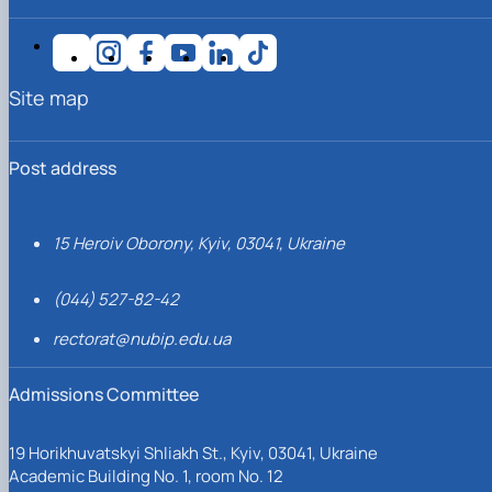
Site map
Post address
15 Heroiv Oborony, Kyiv, 03041, Ukraine
(044) 527-82-42
rectorat@nubip.edu.ua
Admissions Committee
19 Horikhuvatskyi Shliakh St., Kyiv, 03041, Ukraine
Academic Building No. 1, room No. 12