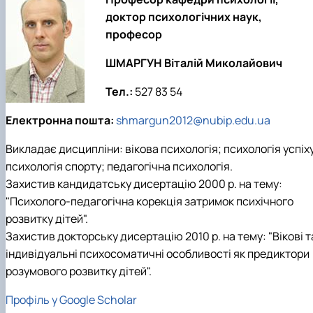
доктор психологічних наук,
професор
ШМАРГУН Віталій Миколайович
Тел.:
527 83 54
Електронна пошта:
shmargun2012@nubip.edu.ua
Викладає дисципліни: вікова психологія; психологія успіх
психологія спорту; педагогічна психологія.
Захистив кандидатську дисертацію 2000 р. на тему:
"Психолого-педагогічна корекція затримок психічного
розвитку дітей".
Захистив докторську дисертацію 2010 р. на тему: "Вікові т
індивідуальні психосоматичні особливості як предиктори
розумового розвитку дітей".
Профіль у Google Scholar