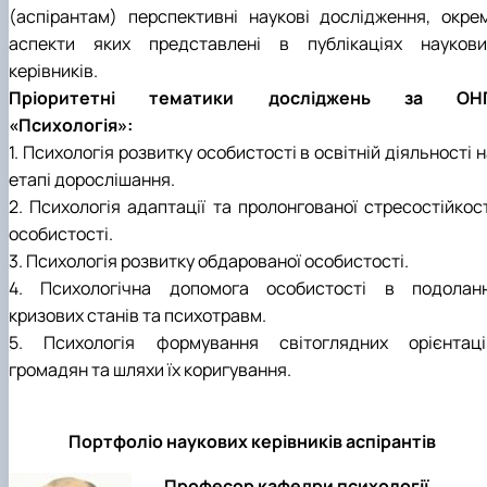
(аспірантам) перспективні наукові дослідження, окрем
аспекти яких представлені в публікаціях наукови
керівників.
Пріоритетні тематики досліджень за ОН
«Психологія»:
1. Психологія розвитку особистості в освітній діяльності 
етапі дорослішання.
2. Психологія адаптації та пролонгованої стресостійкост
особистості.
3. Психологія розвитку обдарованої особистості.
4. Психологічна допомога особистості в подоланн
кризових станів та психотравм.
5. Психологія формування світоглядних орієнтаці
громадян та шляхи їх коригування.
Портфоліо наукових керівників аспірантів
Професор кафедри психології,