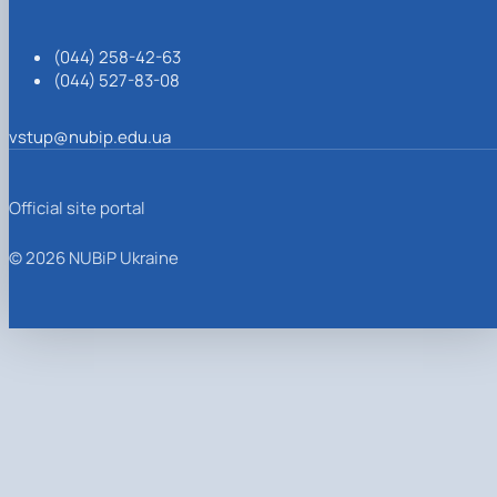
(044) 258-42-63
(044) 527-83-08
vstup@nubip.edu.ua
Official site portal
© 2026 NUBiP Ukraine