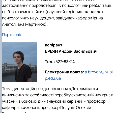
застосування природотерапії у психологічній реабілітації
осіб із травмою війни» (науковий керівник - кандидат
психологічних наук, доцент, завідувач кафедри Ірина
Анатоліївна Мартинюк).
Портфоліо
аспірант
БРЕЯН Андрій Васильович
Тел.:
527-83-24
Електронна пошта:
a.breyan@nubi
p.edu.ua
Тема дисертаційного дослідження «Детермінанти
виникнення та особливості перебігу екзистенційних криз 
учасників бойових дій» (науковий керівник - професор
кафедри психології, професор Полунін Олексій