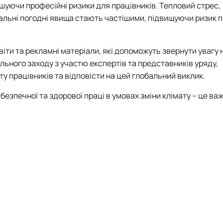
ьшуючи професійні ризики для працівників. Тепловий стрес,
альні погодні явища стають частішими, підвищуючи ризик 
іти та рекламні матеріали, які допоможуть звернути увагу 
ьного заходу з участю експертів та представників уряду,
у працівників та відповісти на цей глобальний виклик.
безпечної та здорової праці в умовах зміни клімату – це ва