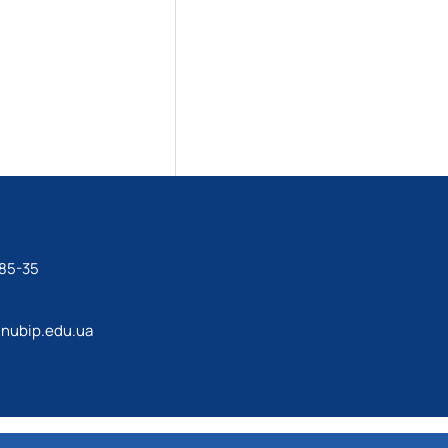
-85-35
nubip.edu.ua