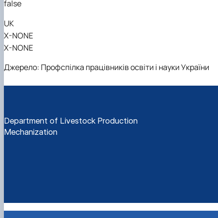
false
UK
X-NONE
X-NONE
Джерело: Профспілка працівників освіти і науки України
Department of Livestock Production
Mechanization