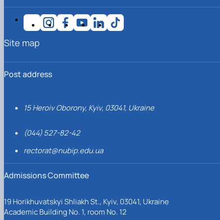
Site map
Post address
15 Heroiv Oborony, Kyiv, 03041, Ukraine
(044) 527-82-42
rectorat@nubip.edu.ua
Admissions Committee
19 Horikhuvatskyi Shliakh St., Kyiv, 03041, Ukraine
Academic Building No. 1, room No. 12