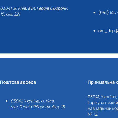
03041, м. Київ, вул. Героїв Оборони,
(044) 527
15, кім. 221
nm_dep@n
Поштова адреса
Приймальна к
03041, Україна, 
03041, Україна, м. Київ,
Горіхуватський 
вул. Героїв Оборони, буд. 15.
навчальний кор
№ 12.