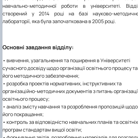
навчально-методичної роботи в університеті. Відді
створений у 2014 році на базі науково-методично
лабораторії, яка була започаткована в 2005 році.
Основні завдання відділу:
• вивчення, узагальнення та поширення в Університеті
сучасного досвіду щодо організації освітнього процесу та
його методичного забезпечення;
• розробка проектів нормативних, інструктивних та
організаційно-методичних документів з питань організаці
освітнього процесу;
• аналіз змісту навчання та розроблення пропозицій щодо
його покращання;
• контроль за відповідністю навчальних планів та освітніх
програм стандартам вищої освіти;
• формування звітів, розроблення матеріалів для розгляд