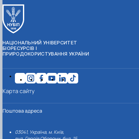
НАЦІОНАЛЬНИЙ УНІВЕРСИТЕТ
БІОРЕСУРСІВ І
ПРИРОДОКОРИСТУВАННЯ УКРАЇНИ
Карта сайту
Поштова адреса
03041, Україна, м. Київ,
вул. Героїв Оборони, буд. 15.