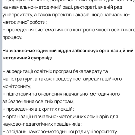
на навчально-методичній раді, ректораті, вченій раді
університету, а також проектів наказів щодо навчально-
методичної роботи;
• проведення систематичного контролю якості освітньог
процесу.
Навчально-методичний відділ забезпечує організаційний 
методичний супровід:
• акредитації освітніх програм бакалаврату та
магістратури, а також процесу постакредитаційного
моніторингу;
• підготовки та оновлення навчально-методичного
забезпечення освітніх програм;
• проведення відкритих лекцій;
• організації навчально-методичних семінарів для
науково-педагогічних працівників;
• засідань науково-методичної ради університету.