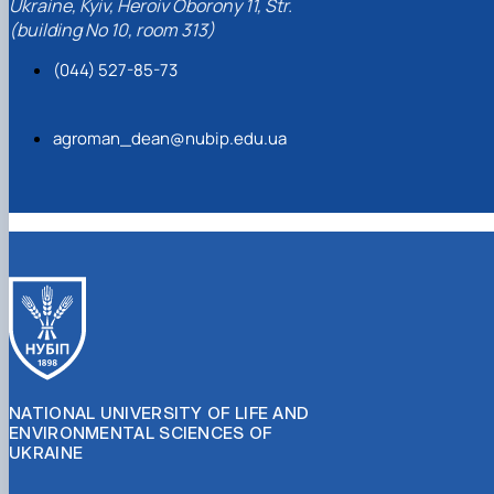
Ukraine, Kyiv, Heroiv Oborony 11, Str.
(building No 10, room 313)
(044) 527-85-73
agroman_dean@nubip.edu.ua
NATIONAL UNIVERSITY OF LIFE AND
ENVIRONMENTAL SCIENCES OF
UKRAINE