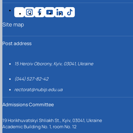
Site map
Post address
15 Heroiv Oborony, Kyiv, 03041, Ukraine
(044) 527-82-42
rectorat@nubip.edu.ua
Admissions Committee
19 Horikhuvatskyi Shliakh St., Kyiv, 03041, Ukraine
Academic Building No. 1, room No. 12