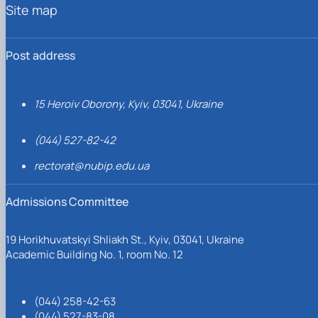
Site map
Post address
15 Heroiv Oborony, Kyiv, 03041, Ukraine
(044) 527-82-42
rectorat@nubip.edu.ua
Admissions Committee
19 Horikhuvatskyi Shliakh St., Kyiv, 03041, Ukraine
Academic Building No. 1, room No. 12
(044) 258-42-63
(044) 527-83-08