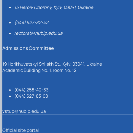
15 Heroiv Oborony, Kyiv, 03041, Ukraine
(044) 527-82-42
rectorat@nubip.edu.ua
Admissions Committee
19 Horikhuvatskyi Shliakh St., Kyiv, 03041, Ukraine
Academic Building No. 1, room No. 12
(044) 258-42-63
(044) 527-83-08
vstup@nubip.edu.ua
Official site portal