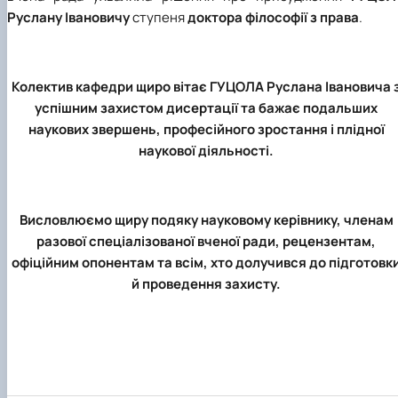
Руслану Івановичу
ступеня
доктора філософії з права
.
Колектив кафедри щиро вітає
ГУЦОЛА Руслана Івановича
успішним захистом дисертації та бажає подальших
наукових звершень, професійного зростання і плідної
наукової діяльності.
Висловлюємо щиру подяку науковому керівнику, членам
разової спеціалізованої вченої ради, рецензентам,
офіційним опонентам та всім, хто долучився до підготовк
й проведення захисту.