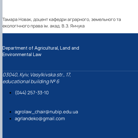
Тамара Новак, доцент кафедри аграрного, земельного та
екологічного права ім. акад. В.З. Янчука
Department of Agricultural, Land and
Environmental Law
03040, Kyiv, Vasylkivska str., 17,
educational building № 6
(044) 257-33-10
agrolaw_chair@nubip.edu.ua
agrlandeko@gmail.com