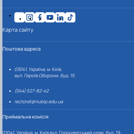
Карта сайту
Поштова адреса
03041, Україна, м. Київ,
вул. Героїв Оборони, буд. 15.
(044) 527-82-42
rectorat@nubip.edu.ua
Приймальна комісія
03041, Україна, м. Київ вул. Горіхуватський шлях, буд. 19,