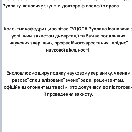
Руслану Івановичу
ступеня
доктора філософії з права
.
Колектив кафедри щиро вітає
ГУЦОЛА Руслана Івановича
успішним захистом дисертації та бажає подальших
наукових звершень, професійного зростання і плідної
наукової діяльності.
Висловлюємо щиру подяку науковому керівнику, членам
разової спеціалізованої вченої ради, рецензентам,
офіційним опонентам та всім, хто долучився до підготовк
й проведення захисту.