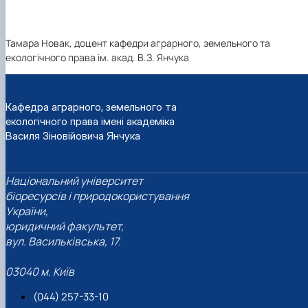
Тамара Новак, доцент кафедри аграрного, земельного та
екологічного права ім. акад. В.З. Янчука
Кафедра аграрного, земельного та
екологічного права імені академіка
Василя Зіновійовича Янчука
Національний університет
біоресурсів і природокористування
України,
юридичний факультет,
вул. Васильківська, 17.
03040 м. Київ
(044) 257-33-10