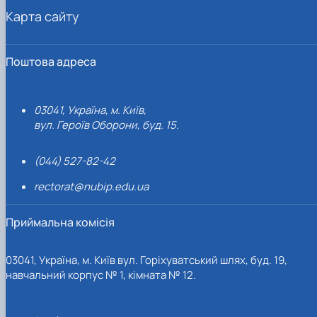
Карта сайту
Поштова адреса
03041, Україна, м. Київ,
вул. Героїв Оборони, буд. 15.
(044) 527-82-42
rectorat@nubip.edu.ua
Приймальна комісія
03041, Україна, м. Київ вул. Горіхуватський шлях, буд. 19,
навчальний корпус № 1, кімната № 12.