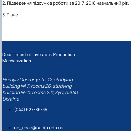
Науковий гурток «Охорона праці в харчових
2. Підведення підсумків роботи за 2017-2018 навчальний рік.
технологіях»
3. Різне
Department of Livestock Production
Mechanization
Heroyiv Oborony str., 12, studying
building № 7, rooms 26, studying
building № 11, rooms 221, Kyiv, 03041,
Ukraine
(044) 527-85-35
op_chair@nubip.edu.ua