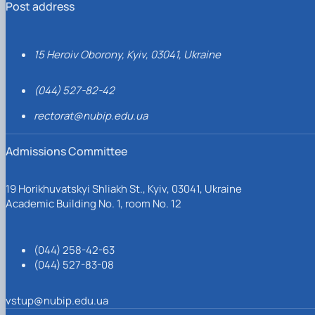
Post address
15 Heroiv Oborony, Kyiv, 03041, Ukraine
(044) 527-82-42
rectorat@nubip.edu.ua
Admissions Committee
19 Horikhuvatskyi Shliakh St., Kyiv, 03041, Ukraine
Academic Building No. 1, room No. 12
(044) 258-42-63
(044) 527-83-08
vstup@nubip.edu.ua