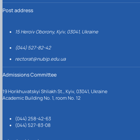
Post address
15 Heroiv Oborony, Kyiv, 03041, Ukraine
(044) 527-82-42
rectorat@nubip.edu.ua
Admissions Committee
19 Horikhuvatskyi Shliakh St., Kyiv, 03041, Ukraine
Academic Building No. 1, room No. 12
(044) 258-42-63
(044) 527-83-08