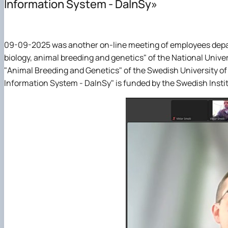
Information System - DaInSy»
Кібербезпека та захист інформації
Автоматизація, комп’ютерно-інтегровані технології т
Інші спеціальності
09-09-2025 was another on-line meeting of employees depa
Академічна доброчесність
biology, animal breeding and genetics" of the National Univ
Навчальна діяльність
"Animal Breeding and Genetics" of the Swedish University of 
Information System - DaInSy" is funded by the Swedish Insti