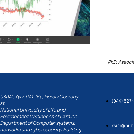
PhD, Associ
03041, Kyiv-041, 16a, Heroiv Oborony
(044) 527-
st.
National University of Life and
Environmental Sciences of Ukraine.
Department of Computer systems,
ksim@nubi
networks and cybersecurity: Building