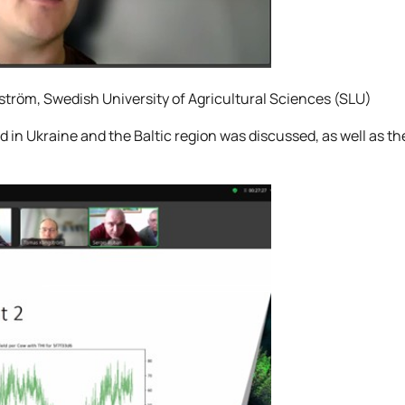
ström, Swedish University of Agricultural Sciences (SLU)
 in Ukraine and the Baltic region was discussed, as well as th