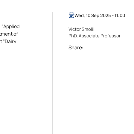
Wed, 10 Sep 2025 - 11:00
 "Applied
Victor Smolii
rtment of
PhD, Associate Professor
t "Dairy
Share: