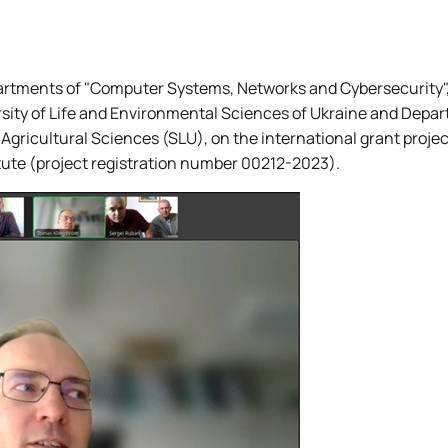
а робототехніка
rtments of "Computer Systems, Networks and Cybersecurity",
ersity of Life and Environmental Sciences of Ukraine and Depa
Agricultural Sciences (SLU), on the international grant projec
tute (project registration number 00212-2023).