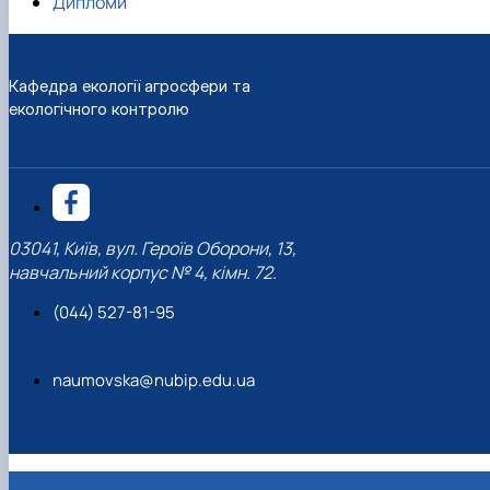
Дипломи
Кафедра екології агросфери та
екологічного контролю
03041, Київ, вул. Героїв Оборони, 13,
навчальний корпус № 4, кімн. 72.
(044) 527-81-95
naumovska@nubip.edu.ua