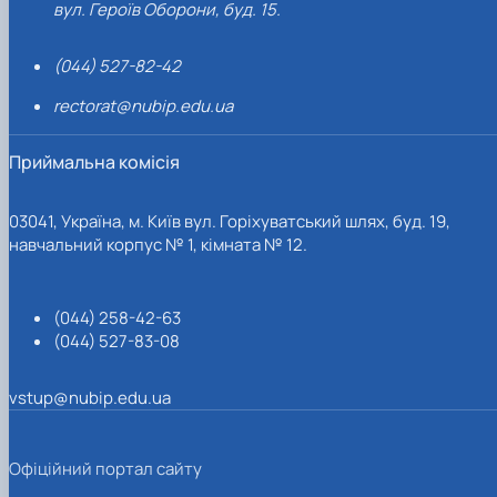
вул. Героїв Оборони, буд. 15.
(044) 527-82-42
rectorat@nubip.edu.ua
Приймальна комісія
03041, Україна, м. Київ вул. Горіхуватський шлях, буд. 19,
навчальний корпус № 1, кімната № 12.
(044) 258-42-63
(044) 527-83-08
vstup@nubip.edu.ua
Офіційний портал сайту