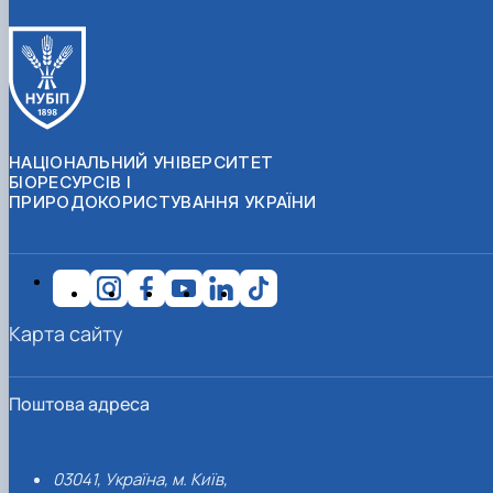
НАЦІОНАЛЬНИЙ УНІВЕРСИТЕТ
БІОРЕСУРСІВ І
ПРИРОДОКОРИСТУВАННЯ УКРАЇНИ
Карта сайту
Поштова адреса
03041, Україна, м. Київ,