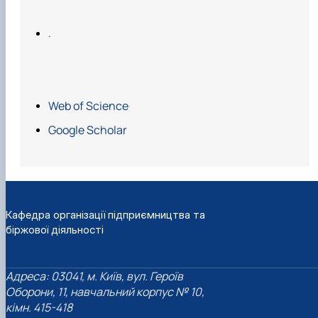
.
Web of Science
Google Scholar
Кафедра організації підприємництва та
біржової діяльності
Адреса: 03041, м. Київ, вул. Героїв
Оборони, 11, навчальний корпус № 10,
кімн. 415-418