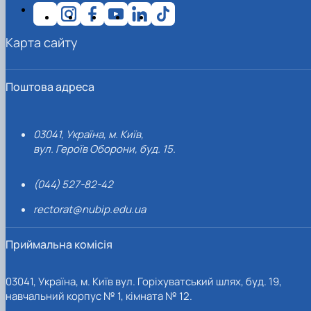
Карта сайту
Поштова адреса
03041, Україна, м. Київ,
вул. Героїв Оборони, буд. 15.
(044) 527-82-42
rectorat@nubip.edu.ua
Приймальна комісія
03041, Україна, м. Київ вул. Горіхуватський шлях, буд. 19,
навчальний корпус № 1, кімната № 12.