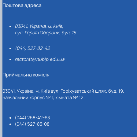
Поштова адреса
03041, Україна, м. Київ,
вул. Героїв Оборони, буд. 15.
(044) 527-82-42
rectorat@nubip.edu.ua
Приймальна комісія
03041, Україна, м. Київ вул. Горіхуватський шлях, буд. 19,
навчальний корпус № 1, кімната № 12.
(044) 258-42-63
(044) 527-83-08