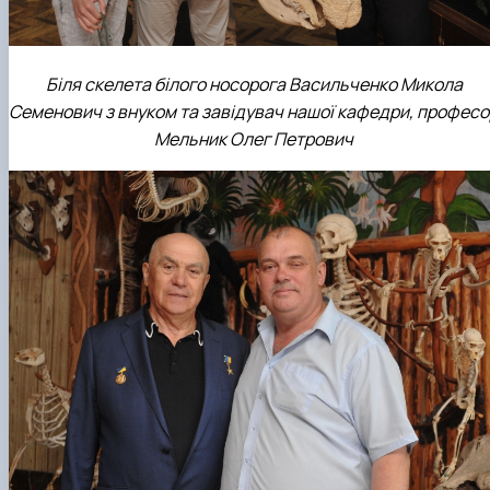
Біля скелета білого носорога Васильченко Микола
Семенович з внуком та завідувач нашої кафедри, професо
Мельник Олег Петрович