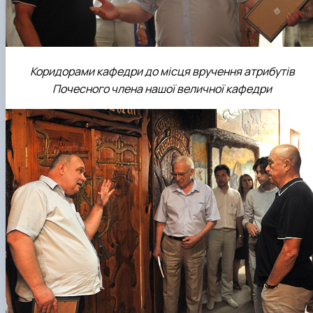
Коридорами кафедри до місця вручення атрибутів
Почесного члена нашої величної кафедри