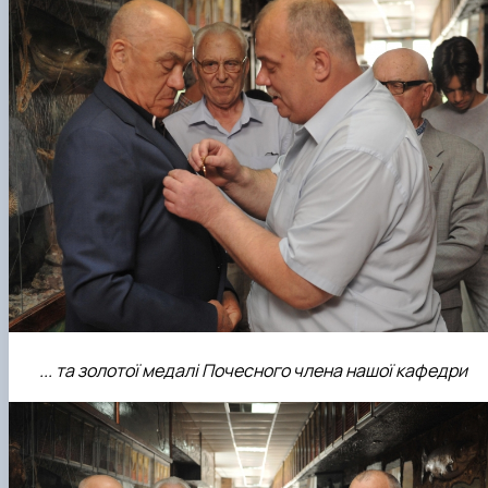
... та золотої медалі Почесного члена нашої кафедри