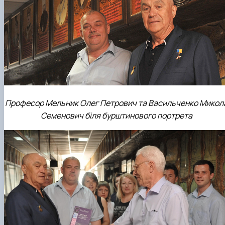
Професор Мельник Олег Петрович та Васильченко Микол
Семенович біля бурштинового портрета