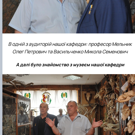
В одній з аудиторій нашої кафедри: професор Мельник
Олег Петрович та Васильченко Микола Семенович
А далі було знайомство з музеєм нашої кафедри