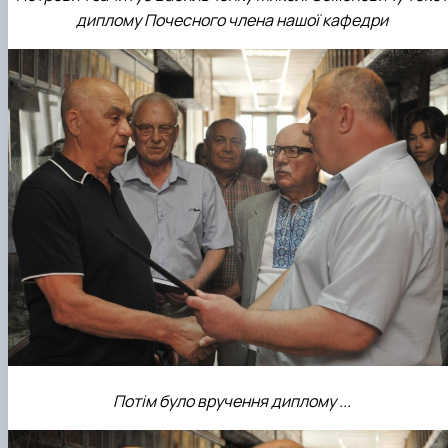
диплому Почесного члена нашої кафедри
Потім було вручення диплому ...