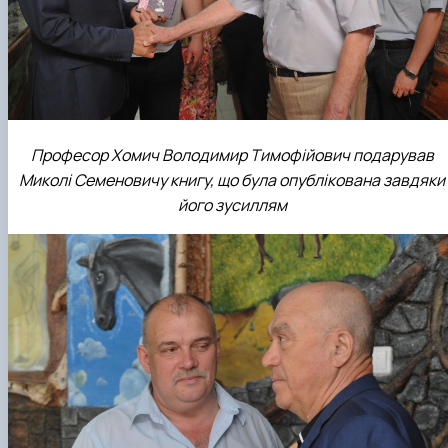
Професор Хомич Володимир Тимофійович подарував
Миколі Семеновичу книгу, що була опублікована завдяки
його зусиллям