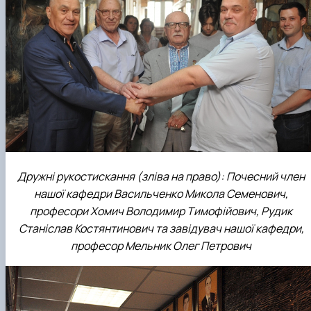
Дружні рукостискання (зліва на право): Почесний член
нашої кафедри Васильченко Микола Семенович,
професори Хомич Володимир Тимофійович, Рудик
Станіслав Костянтинович та завідувач нашої кафедри,
професор Мельник Олег Петрович