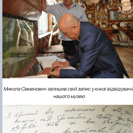
Микола Семенович залишив свій запис у книзі відвідувачі
нашого музею