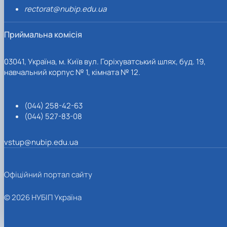
rectorat@nubip.edu.ua
Приймальна комісія
03041, Україна, м. Київ вул. Горіхуватський шлях, буд. 19,
навчальний корпус № 1, кімната № 12.
(044) 258-42-63
(044) 527-83-08
vstup@nubip.edu.ua
Офіційний портал сайту
© 2026 НУБІП Україна