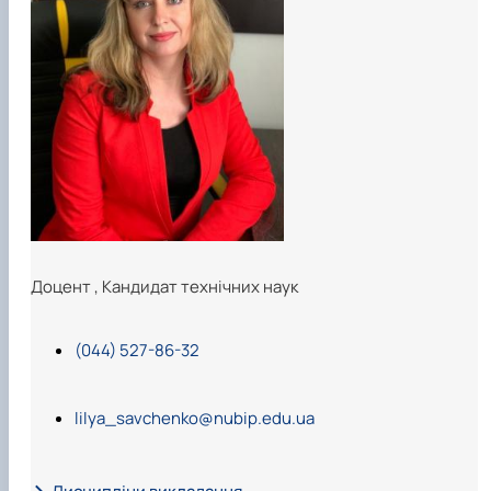
Доцент
,
Кандидат технічних наук
(044) 527-86-32
lilya_savchenko@nubip.edu.ua