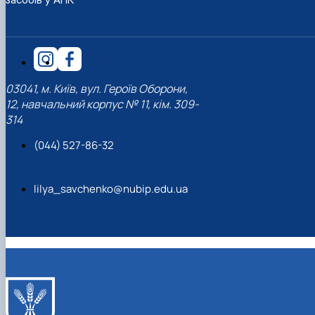
03041, м. Київ, вул. Героїв Оборони,
12, навчальний корпус № 11, кім. 309-
314
(044) 527-86-32
lilya_savchenko@nubip.edu.ua