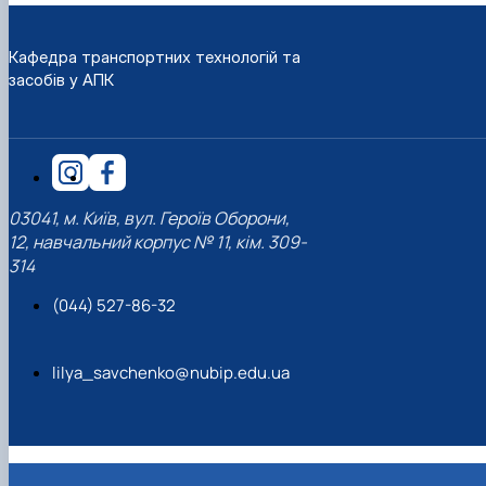
Кафедра транспортних технологій та
засобів у АПК
03041, м. Київ, вул. Героїв Оборони,
12, навчальний корпус № 11, кім. 309-
314
(044) 527-86-32
lilya_savchenko@nubip.edu.ua