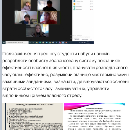
Після закінчення тренінгу студенти набули навиків:
розробляти особисту збалансовану систему показників
ефективності власної діяльності, планувати розподіл свого
часу більш ефективно, розуміючи різницю між терміновими і
важливими завданнями, визначати, де відбуваються основні
втрати особистого часу і зменшувати їх, управляти
відпочинком і рівнем власного стресу.