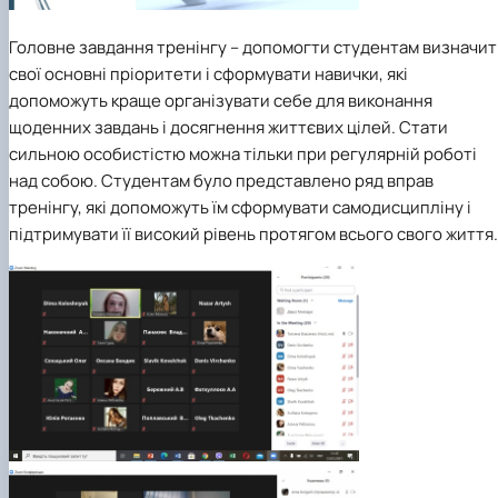
Головне завдання тренінгу – допомогти студентам визначи
свої основні пріоритети і сформувати навички, які
допоможуть краще організувати себе для виконання
щоденних завдань і досягнення життєвих цілей. Стати
сильною особистістю можна тільки при регулярній роботі
над собою. Студентам було представлено ряд вправ
тренінгу, які допоможуть їм сформувати самодисципліну і
підтримувати її високий рівень протягом всього свого життя.