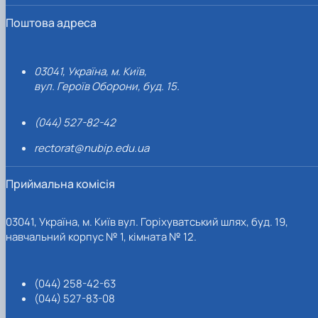
Поштова адреса
03041, Україна, м. Київ,
вул. Героїв Оборони, буд. 15.
(044) 527-82-42
rectorat@nubip.edu.ua
Приймальна комісія
03041, Україна, м. Київ вул. Горіхуватський шлях, буд. 19,
навчальний корпус № 1, кімната № 12.
(044) 258-42-63
(044) 527-83-08