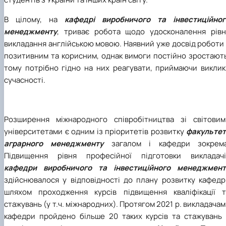
В цілому, на
кафедрі виробничого та інвестиційног
менеджменту
, триває робота щодо удосконалення рівн
викладання англійською мовою. Наявний уже досвід роботи
позитивним та корисним, однак вимоги постійно зростають
тому потрібно гідно на них реагувати, приймаючи виклик
сучасності.
Розширення міжнародного співробітництва зі світовим
університетами є одним із пріоритетів розвитку
факультет
аграрного менеджменту
загалом і кафедри зокрема
Підвищення рівня професійної підготовки викладачі
кафедри виробничого та інвестиційного менеджмент
здійснювалося у відповідності до плану розвитку кафедр
шляхом проходження курсів підвищення кваліфікації т
стажувань (у т.ч. міжнародних). Протягом 2021 р. викладача
кафедри пройдено більше 20 таких курсів та стажувань 