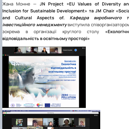
Жана Монне —
JN Project «EU Values of Diversity an
Inclusion for Sustainable Development» та JM Chair «Soci
and Cultural Aspects of.
Кафедра виробничого т
інвестиційного менеджменту
виступила співорганізатором
зокрема в організації круглого столу
«Екологічн
відповідальність в освітньому просторі»