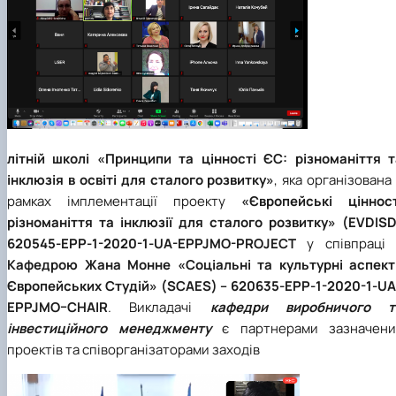
літній школі «Принципи та цінності ЄС: різноманіття т
інклюзія в освіті для сталого розвитку»
, яка організована
рамках імплементації проекту
«Європейські цінност
різноманіття та інклюзії для сталого розвитку» (EVDISD
620545-EPP-1-2020-1-UA-EPPJMO-PROJECT
у співпраці 
Кафедрою Жана Монне
«Соціальні та культурні аспект
Європейських Студій»
(SCAES) – 620635-EPP-1-2020-1-UA
EPPJMO–CHAIR
. Викладачі
кафедри виробничого т
інвестиційного менеджменту
є партнерами зазначени
проектів та співорганізаторами заходів