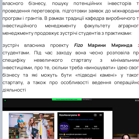
власного бізнесу, пошуку потенційних інвесторів т
проведення переговорів, підготовки заявок до міжнародни
програм і грантів. В рамках традиції кафедра виробничого 
інвестиційного менеджменту факультету аграрног
менеджменту продовжує зустрічі студентів з практиками:
зустріч власника проекту
Fizo
Марини Миринда
з
студентами. Під час заходу вона чесно розповіла пр
специфіку невеличкого стартапу з мінімальним
інвестиціями, про те, скільки треба «виношувати» ідею сво
бізнесу та які можуть бути «підводні камені» у таког
стартапу, а також про особливості ведення операційно
діяльності