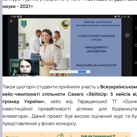
науки – 2021»
.
Також цьогоріч студенти прийняли участь у
Всеукраїнськом
кейс-чемпіонаті спільноти Casers «SkillsUp: 5 кейсів ві
громад України»
, кейс від Таращанської ТГ «Оцінк
інвестиційної привабливості ділянки для будівництв
елеватора». Даний проект був високо оцінений журі та бу
представлений у фіналі конкурсу.