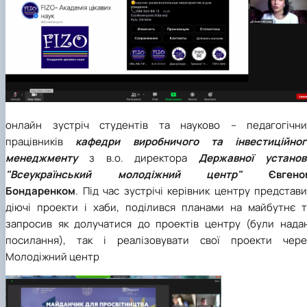
онлайн зустріч студентів та науково – педагогічни
працівників
кафедри виробничого та інвестиційног
менеджменту
з в.о. директора
Державної установ
"Всеукраїнський молодіжний центр"
Євгено
Бондаренком
. Під час зустрічі керівник центру представ
діючі проекти і хаби, поділився планами на майбутнє т
запросив як долучатися до проектів центру (були надан
посилання), так і реалізовувати свої проекти чере
Молодіжний центр