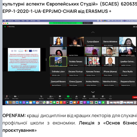
культурні аспекти Європейських Студій» (SCAES) 620635
EPP-1-2020-1-UA-EPPJMO-CHAIR від ERASMUS +
OPENFAM:
кращі дисципліни від кращих лекторів для слухач
профільної школи з економіки.
Лекція з «Основ бізнес
проєктування»