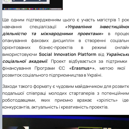
Ще одним підтвердженням цього є участь магістрів 1 рок
навчання спеціалізації
«Управління інвестиційно
діяльністю та міжнародними проектами»
в процес
опанування фахових дисциплін в створенні соціальн
орієнтованих бізнес-проектів в режимі онлайн
використовуючи
Social Innovation Platform
від
Українськ
соціальної академії
. Проект відбувається за підтримки 
фінансування Програми ЄС
«Erasmus+»
, метою якої 
розвиток соціального підприємництва в Україні.
Заходи такого формату є чудовим майданчиком для розвитк
подальшої співпраці молодих стартаперів з потенційним
роботодавцями, яких приємно вражає «зрілість» іде
конкурсантів, актуальність і креативність проектів.