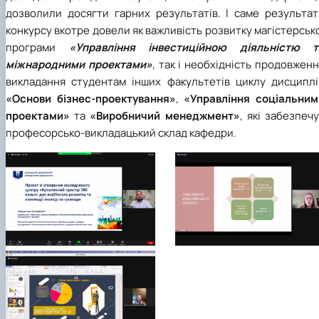
дозволили досягти гарних результатів. І саме результат
конкурсу вкотре довели як важливість розвитку магістерськ
програми
«Управління інвестиційною діяльністю т
міжнародними проектами»
, так і необхідність продовжен
викладання студентам інших факультетів циклу дисциплі
«Основи бізнес-проектування»
,
«Управління соціальним
проектами»
та
«Виробничий менеджмент»
, які забезпеч
професорсько-викладацький склад кафедри.