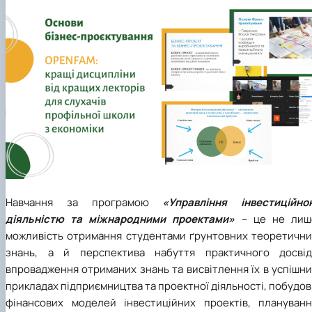
Навчання за програмою
«Управління інвестиційно
діяльністю та міжнародними проектами»
– це не лиш
можливість отримання студентами ґрунтовних теоретични
знань, а й перспектива набуття практичного досвід
впровадження отриманих знань та висвітлення їх в успішн
прикладах підприємництва та проектної діяльності, побудо
фінансових моделей інвестиційних проектів, плануванн