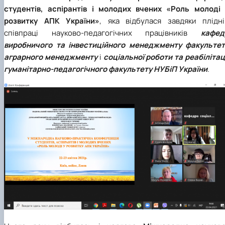
студентів, аспірантів і молодих вчених «Роль молоді 
розвитку АПК України»
, яка відбулася завдяки плідні
співпраці науково-педагогічних працівників
кафед
виробничого та інвестиційного менеджменту факультет
аграрного менеджменту
і
соціальної роботи та реабілітац
гуманітарно-педагогічного факультету НУБіП України
.