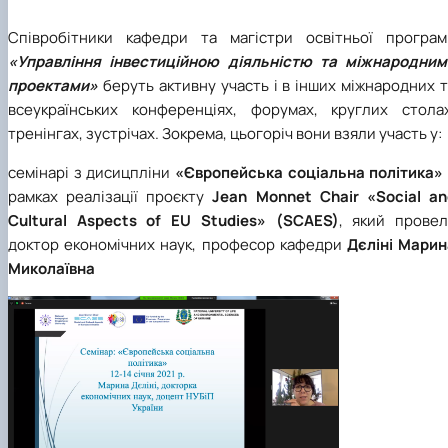
Співробітники кафедри та магістри освітньої програм
«Управління інвестиційною діяльністю та міжнародним
проектами»
беруть активну участь і в інших міжнародних 
всеукраїнських конференціях, форумах, круглих столах
тренінгах, зустрічах. Зокрема, цьогоріч вони взяли участь у:
семінарі з дисицпліни
«Європейська соціальна політика»
рамках реалізації проєкту
Jean Monnet Chair «Social an
Cultural Aspects of EU Studies» (SCAES)
, який провел
доктор економічних наук, професор кафедри
Дєліні Марин
Миколаївна