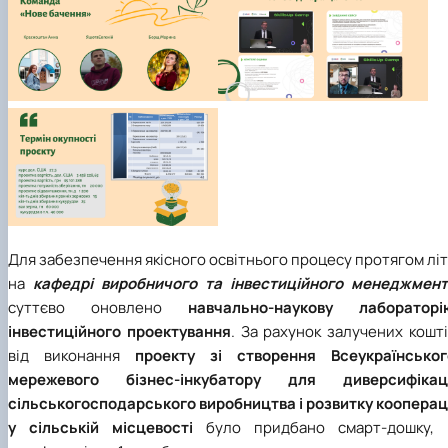
Для забезпечення якісного освітнього процесу протягом лі
на
кафедрі виробничого та інвестиційного менеджмент
суттєво оновлено
навчально-наукову лабораторі
інвестиційного проектування
. За рахунок залучених кошт
від виконання
проекту зі створення Всеукраїнськог
мережевого бізнес-інкубатору для диверсифікаці
сільськогосподарського виробництва і розвитку коопераці
у сільській місцевості
було придбано смарт-дошку, 