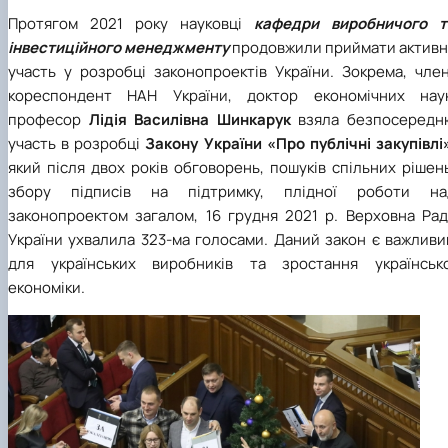
Протягом 2021 року науковці
кафедри виробничого т
інвестиційного менеджменту
продовжили приймати активн
участь у розробці законопроектів України. Зокрема, член
кореспондент НАН України, доктор економічних наук
професор
Лідія Василівна Шинкарук
взяла безпосередн
участь в розробці
Закону України «Про публічні закупівлі
який після двох років обговорень, пошуків спільних рішен
збору підписів на підтримку, плідної роботи на
законопроектом загалом, 16 грудня 2021 р. Верховна Рад
України ухвалила 323-ма голосами. Даний закон є важливи
для українських виробників та зростання українсько
економіки.