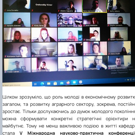
Цілком зрозуміло, що роль молоді в економічному розвитк
загалом, та розвитку аграрного сектору, зокрема, постій
зростає. Тільки дослухаючись до думок молодого поколінн
можна сформувати конкретні стратегічні орієнтири н
майбутнє. Тому не менш важливою подією в житті кафедр
стала
V Міжнародна науково-практична конференці