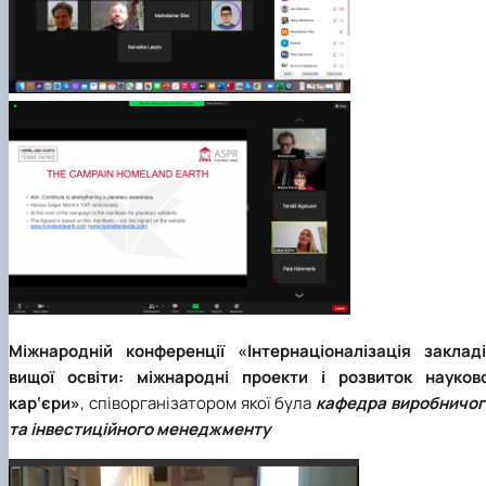
Міжнародній конференції «Інтернаціоналізація закладі
вищої освіти: міжнародні проекти і розвиток науково
кар‘єри»
, співорганізатором якої була
кафедра виробничог
та інвестиційного менеджменту