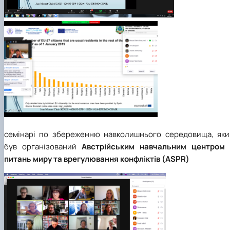
семінарі по збереженню навколишнього середовища, яки
був організований
Австрійським навчальним центром 
питань миру та врегулювання конфліктів (ASPR)