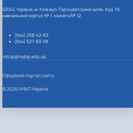
03041, Україна, м. Київ вул. Горіхуватський шлях, буд. 19,
навчальний корпус № 1, кімната № 12.
(044) 258-42-63
(044) 527-83-08
vstup@nubip.edu.ua
Офіційний портал сайту
© 2026 НУБІП Україна