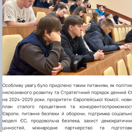
Особливу увагу було приділено таким питанням, як політи
інклюзивного розвитку та Стратегічний порядок денний Є
на 2024–2029 роки, пріоритети Європейської Комісії, нов
план сталого процвітання та конкурентоспроможност
Європи, питання безпеки й оборони, підтримка соціально
моделі ЄС, продовольча безпека, захист демократични
цінностей, міжнародне партнерство та підготовк