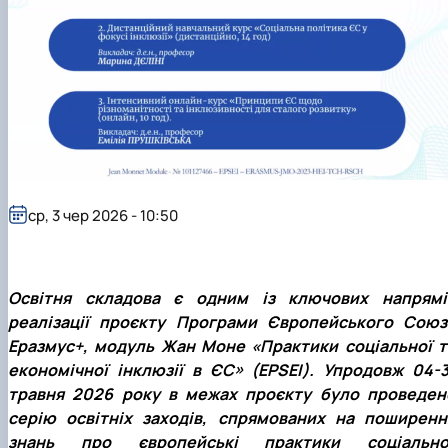
ср, 3 чер 2026 - 10:50
Освітня складова є одним із ключових напрямі
реалізації проєкту Програми Європейського Союз
Еразмус+, модуль Жан Моне «Практики соціальної т
економічної інклюзії в ЄС» (EPSEI). Упродовж
04-3
травня
2026 року в межах проєкту було проведен
серію освітніх заходів, спрямованих на поширенн
знань про європейські практики соціально