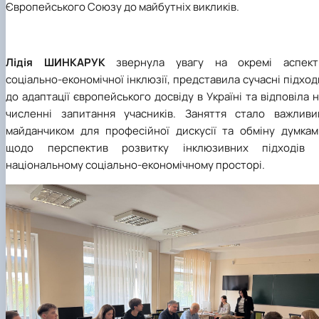
Європейського Союзу до майбутніх викликів.
Лідія ШИНКАРУК
звернула увагу на
окрем
і
аспект
соціально-економічної інклюзії, представила сучасні підход
до адаптації європейського досвіду в Україні та відповіла 
численні запитання учасників.
З
аняття стало важливи
майданчиком для професійної дискусії та обміну думкам
щодо перспектив розвитку інклюзивних підходів 
національному соціально-економічному просторі.