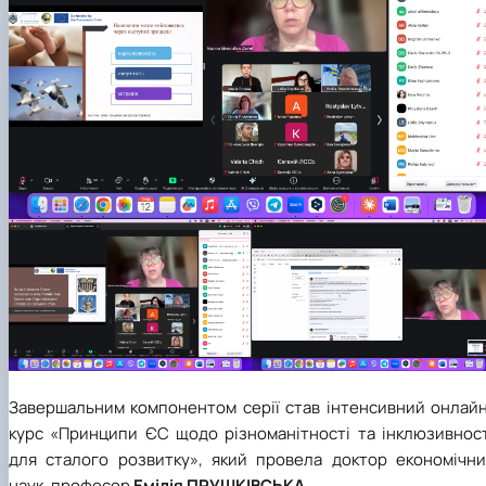
Завершальним компонентом серії став інтенсивний онлайн
курс «Принципи ЄС щодо різноманітності та інклюзивност
для сталого розвитку», який провела доктор економічни
наук, професор
Емілія ПРУШКІВСЬКА
.