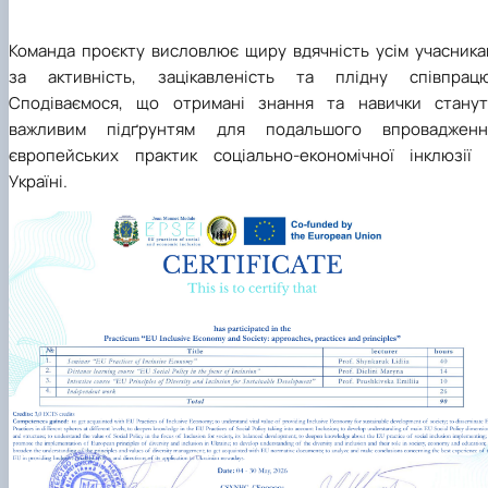
Команда проєкту висловлює щиру вдячність усім учасника
за активність, зацікавленість та плідну співпрацю
Сподіваємося, що отримані знання та навички станут
важливим підґрунтям для подальшого впровадженн
європейських практик соціально-економічної інклюзії 
Україні.