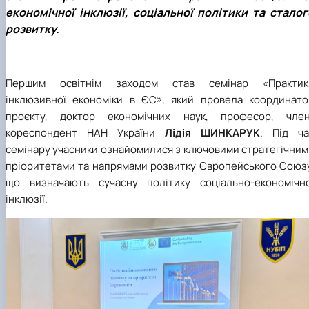
економічної інклюзії, соціальної політики та сталог
розвитку.
Першим освітнім
заходом
став семінар «Практик
інклюзивної економіки в ЄС», який провела координато
проєкту, доктор економічних наук, професор, член
кореспондент НАН України
Лідія ШИНКАРУК
. Під ча
семінару учасники ознайомилися з ключовими стратегічним
пріоритетами та напрямами розвитку Європейського Союзу
що визначають сучасну політику соціально-економічно
інклюзії.