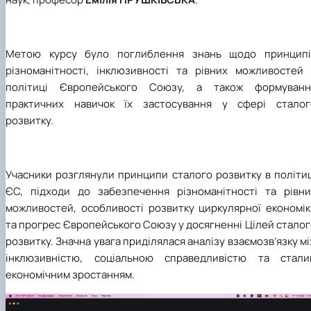
Метою курсу було поглиблення знань щодо принципі
різноманітності, інклюзивності та рівних можливостей 
політиці Європейського Союзу, а також формуванн
практичних навичок їх застосування у сфері сталог
розвитку.
Учасники розглянули принципи сталого розвитку в політиц
ЄС, підходи до забезпечення різноманітності та рівни
можливостей, особливості розвитку циркулярної економік
та прогрес Європейського Союзу у досягненні Цілей стало
розвитку. Значна увага приділялася аналізу взаємозв’язку м
інклюзивністю, соціальною справедливістю та стали
економічним зростанням.