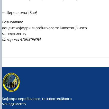
— Щиро дякую і Вам!
Розмовляла
доцент кафедри виробничого та інвестиційного
менеджменту
Катерина АЛЕКСЕЄВА
Кафедра виробничого та інвестиційного
менеджменту