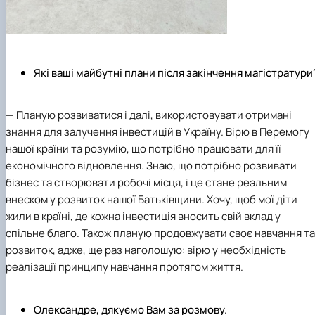
Які ваші майбутні плани після закінчення магістратури
— Планую розвиватися і далі, використовувати отримані
знання для залучення інвестицій в Україну. Вірю в Перемогу
нашої країни та розумію, що потрібно працювати для її
економічного відновлення. Знаю, що потрібно розвивати
бізнес та створювати робочі місця, і це стане реальним
внеском у розвиток нашої Батьківщини. Хочу, щоб мої діти
жили в країні, де кожна інвестиція вносить свій вклад у
спільне благо. Також планую продовжувати своє навчання та
розвиток, адже, ще раз наголошую: вірю у необхідність
реалізації принципу навчання протягом життя.
Олександре, дякуємо Вам за розмову.