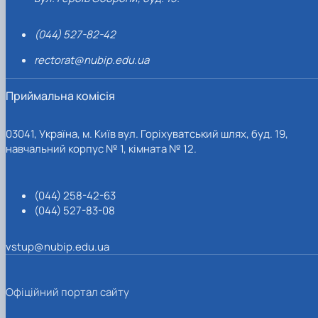
(044) 527-82-42
rectorat@nubip.edu.ua
Приймальна комісія
03041, Україна, м. Київ вул. Горіхуватський шлях, буд. 19,
навчальний корпус № 1, кімната № 12.
(044) 258-42-63
(044) 527-83-08
vstup@nubip.edu.ua
Офіційний портал сайту