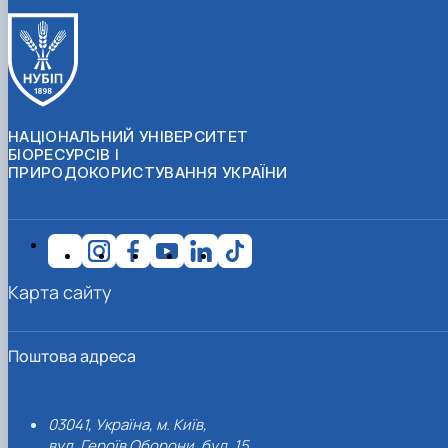
НАЦІОНАЛЬНИЙ УНІВЕРСИТЕТ
БІОРЕСУРСІВ І
ПРИРОДОКОРИСТУВАННЯ УКРАЇНИ
Карта сайту
Поштова адреса
03041, Україна, м. Київ,
вул. Героїв Оборони, буд. 15.