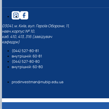
03041, м. Київ, вул. Героїв Оборони, 11,
навч.корпус № 10,
каб. 410, 413, 316 (завідувач
кафедри)
(044) 527-80-81
внутрішній: 60-81
(044) 527-80-80
внутрішній: 60-80
prodinvestman@nubip.edu.ua