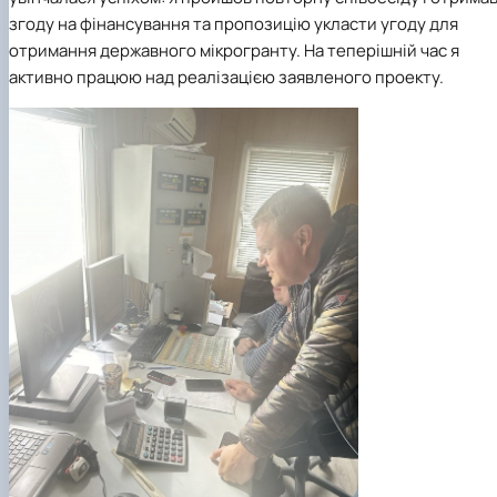
згоду на фінансування та пропозицію укласти угоду для
отримання державного мікрогранту. На теперішній час я
активно працюю над реалізацією заявленого проекту.